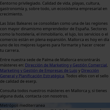
Eentorno privilegiado. Calidad de vida, playas, cultura,
gastronomía y, sobre todo, un ecosistema empresarial en
crecimiento.
Las Islas Baleares se consolidan como una de las regiones
con mayor dinamismo emprendedor de España. Sectores
como la hostelería, el inmobiliario, el lujo, los servicios o el
comercio están en plena expansión. Mallorca es hoy en día
uno de los mejores lugares para formarte y hacer crecer
tu carrera.
Entre nuestra sede de Palma de Mallorca encontrarás
másteres en:
Dirección de Marketing y Gestión Comercial
,
Marketing y Gestión de Empresas de Lujo
y
Dirección
General y Planificación Estratégica
. Todos ellos con el sello
de calidad de eserp.
Consulta todos nuestros másteres en Mallorca y, si tienes
alguna duda, contacta con nosotros.
Metrópoli mediterranea