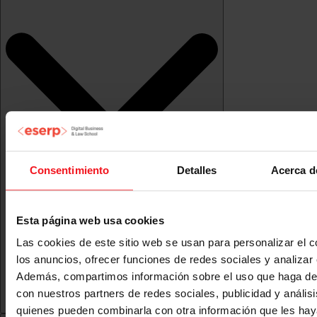
Consentimiento
Detalles
Acerca d
Esta página web usa cookies
Las cookies de este sitio web se usan para personalizar el c
los anuncios, ofrecer funciones de redes sociales y analizar e
Además, compartimos información sobre el uso que haga del
con nuestros partners de redes sociales, publicidad y anális
quienes pueden combinarla con otra información que les ha