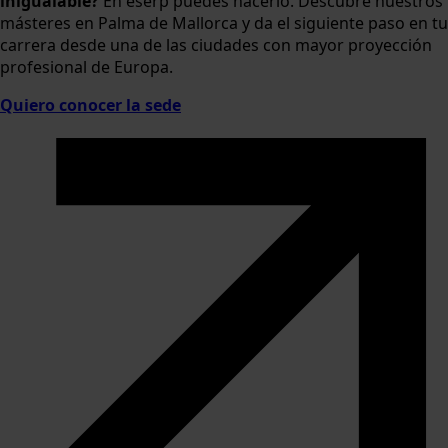
inigualable?
En eserp puedes hacerlo. Descubre nuestros
másteres en Palma de Mallorca y da el siguiente paso en tu
carrera desde una de las ciudades con mayor proyección
profesional de Europa.
Quiero conocer la sede