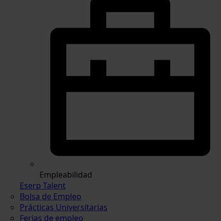
Empleabilidad
Eserp Talent
Bolsa de Empleo
Prácticas Universitarias
Ferias de empleo