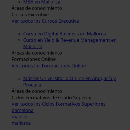
MBA en Mallorca
Áreas de conocimiento
Cursos Executive
Ver todos los Cursos Executive
Curso en Digital Business en Mallorca
Curso en Yield & Revenue Management en
Mallorca
Áreas de conocimiento
Formaciones Online
Ver todos los Formaciones Online
Máster Universitario Online en Abogacía y
Procura
Áreas de conocimiento
Ciclos Formativos de Grado Superior
Ver todos los Ciclos Formativos Superiores
barcelona
madrid
mallorca