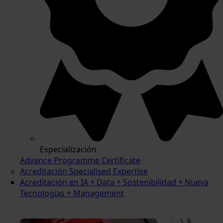
Especialización
Advance Programme Certificate
Acreditación Specialised Expertise
Acreditación en IA + Data + Sostenibilidad + Nueva
Tecnologías + Management