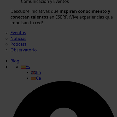
Comunicación y Eventos
Descubre iniciativas que
inspiran conocimiento y
conectan talentos
en ESERP. ¡Vive experiencias que
impulsan tu red!
Eventos
Noticias
Podcast
Observatorio
Blog
Es
En
Ca