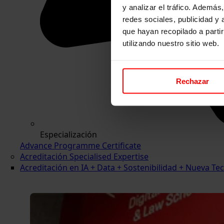
y analizar el tráfico. Ademá
redes sociales, publicidad y
que hayan recopilado a parti
utilizando nuestro sitio web.
Rechazar
Especialización
Advance Programme Certificate
Acreditación Specialised Expertise
Acreditación en IA + Data + Sostenibilidad + Nueva 