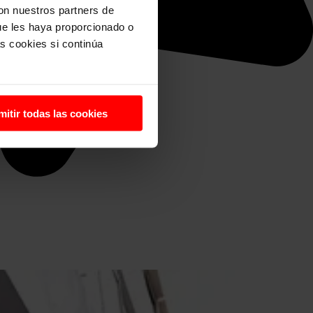
con nuestros partners de
ue les haya proporcionado o
s cookies si continúa
mitir todas las cookies