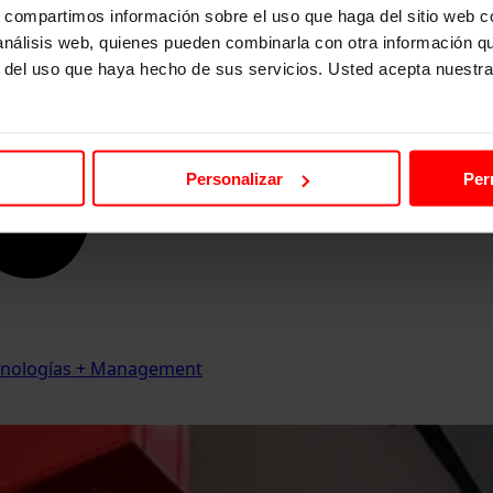
s, compartimos información sobre el uso que haga del sitio web 
 análisis web, quienes pueden combinarla con otra información q
r del uso que haya hecho de sus servicios. Usted acepta nuestra
Personalizar
Per
Tecnologías + Management