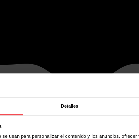
Detalles
s
b se usan para personalizar el contenido y los anuncios, ofrecer