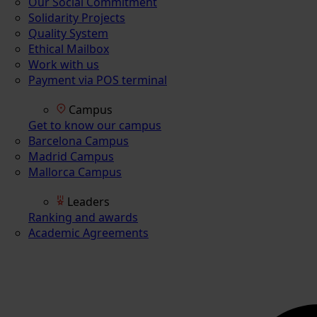
Our Social Commitment
Solidarity Projects
Quality System
Ethical Mailbox
Work with us
Payment via POS terminal
Campus
Get to know our campus
Barcelona Campus
Madrid Campus
Mallorca Campus
Leaders
Ranking and awards
Academic Agreements