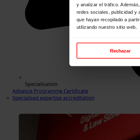
y analizar el tráfico. Ademá
redes sociales, publicidad y
que hayan recopilado a parti
utilizando nuestro sitio web.
Rechazar
Specialisation
Advance Programme Certificate
Specialised expertise accreditation