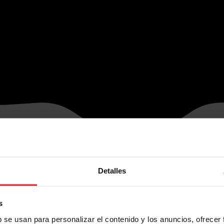
Detalles
s
b se usan para personalizar el contenido y los anuncios, ofrecer