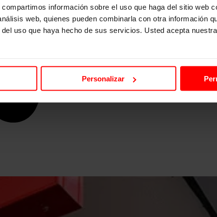
s, compartimos información sobre el uso que haga del sitio web 
 análisis web, quienes pueden combinarla con otra información q
r del uso que haya hecho de sus servicios. Usted acepta nuestra
Personalizar
Per