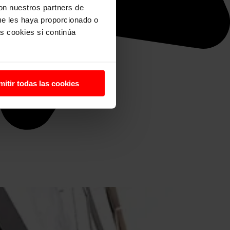
con nuestros partners de
ue les haya proporcionado o
s cookies si continúa
mitir todas las cookies