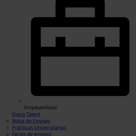
Empleabilidad
Eserp Talent
Bolsa de Empleo
Prácticas Universitarias
Ferias de empleo