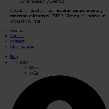
Comunicación y Eventos
Descubre iniciativas que
inspiran conocimiento y
conectan talentos
en ESERP. ¡Vive experiencias que
impulsan tu red!
Eventos
Noticias
Podcast
Observatorio
Blog
Es
En
Ca