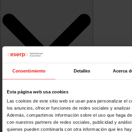
Consentimiento
Detalles
Acerca d
Esta página web usa cookies
Las cookies de este sitio web se usan para personalizar el c
los anuncios, ofrecer funciones de redes sociales y analizar e
Además, compartimos información sobre el uso que haga del
con nuestros partners de redes sociales, publicidad y anális
quienes pueden combinarla con otra información que les ha