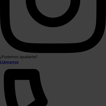
¿Podemos ayudarte?
Llámanos