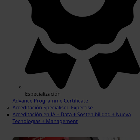
Especialización
Advance Programme Certificate
Acreditación Specialised Expertise
Acreditación en IA + Data + Sostenibilidad + Nueva
Tecnologías + Management