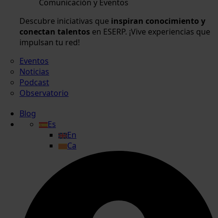
Comunicación y Eventos
Descubre iniciativas que
inspiran conocimiento y
conectan talentos
en ESERP. ¡Vive experiencias que
impulsan tu red!
Eventos
Noticias
Podcast
Observatorio
Blog
Es
En
Ca