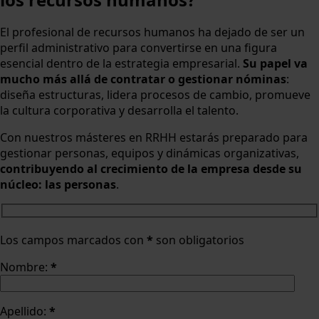
El profesional de recursos humanos ha dejado de ser un
perfil administrativo para convertirse en una figura
esencial dentro de la estrategia empresarial.
Su papel va
mucho más allá de contratar o gestionar nóminas
:
diseña estructuras, lidera procesos de cambio, promueve
la cultura corporativa y desarrolla el talento.
Con nuestros másteres en RRHH estarás preparado para
gestionar personas, equipos y dinámicas organizativas,
contribuyendo al crecimiento de la empresa desde su
núcleo: las personas
.
Los campos marcados con
*
son obligatorios
Nombre:
*
Apellido:
*