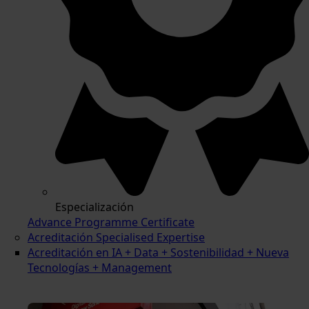
Especialización
Advance Programme Certificate
Acreditación Specialised Expertise
Acreditación en IA + Data + Sostenibilidad + Nueva
Tecnologías + Management