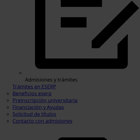
Admisiones y trámites
Trámites en ESERP
Beneficios eserp
Preinscripción universitaria
Financiación y Ayudas
Solicitud de títulos
Contacto con admisiones