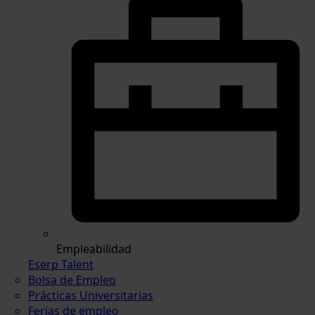
Empleabilidad
Eserp Talent
Bolsa de Empleo
Prácticas Universitarias
Ferias de empleo