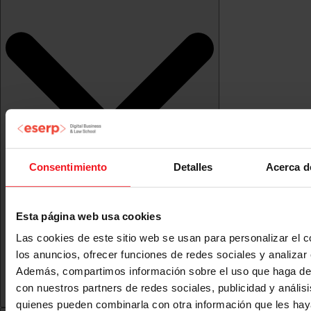
Consentimiento
Detalles
Acerca d
Esta página web usa cookies
Las cookies de este sitio web se usan para personalizar el c
los anuncios, ofrecer funciones de redes sociales y analizar e
Además, compartimos información sobre el uso que haga del
con nuestros partners de redes sociales, publicidad y anális
quienes pueden combinarla con otra información que les ha