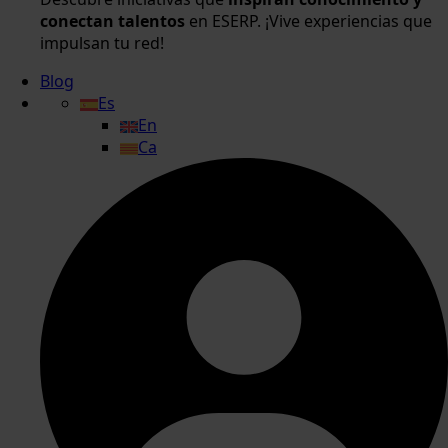
conectan talentos
en ESERP. ¡Vive experiencias que
impulsan tu red!
Blog
Es
En
Ca