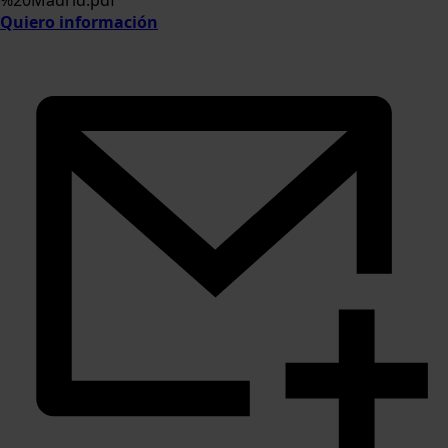
%20Madrid.pdf
Quiero información