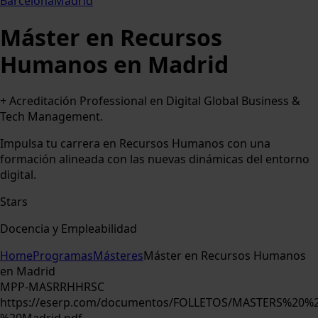
Barcelona
Madrid
Máster en Recursos
Humanos en Madrid
+ Acreditación Professional en Digital Global Business &
Tech Management.
Impulsa tu carrera en Recursos Humanos con una
formación alineada con las nuevas dinámicas del entorno
digital.
Stars
Docencia y Empleabilidad
Home
Programas
Másteres
Máster en Recursos Humanos
en Madrid
MPP-MASRRHHRSC
https://eserp.com/documentos/FOLLETOS/MASTERS%2