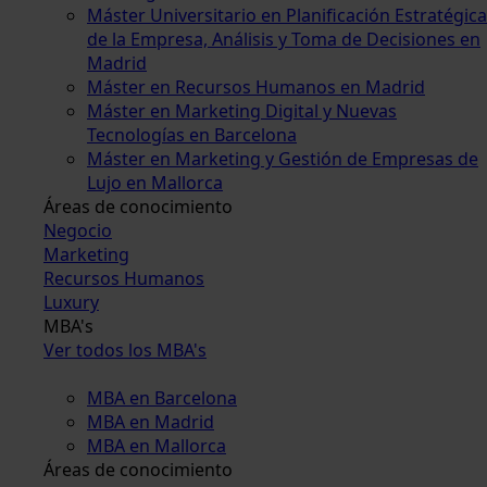
Máster Universitario en Planificación Estratégica
de la Empresa, Análisis y Toma de Decisiones en
Madrid
Máster en Recursos Humanos en Madrid
Máster en Marketing Digital y Nuevas
Tecnologías en Barcelona
Máster en Marketing y Gestión de Empresas de
Lujo en Mallorca
Áreas de conocimiento
Negocio
Marketing
Recursos Humanos
Luxury
MBA's
Ver todos los MBA's
MBA en Barcelona
MBA en Madrid
MBA en Mallorca
Áreas de conocimiento