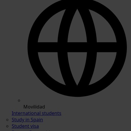
Movilidad
International students
Study in Spain
Student visa