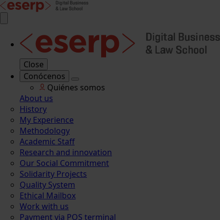
Close
Conócenos
Quiénes somos
About us
History
My Experience
Methodology
Academic Staff
Research and innovation
Our Social Commitment
Solidarity Projects
Quality System
Ethical Mailbox
Work with us
Payment via POS terminal