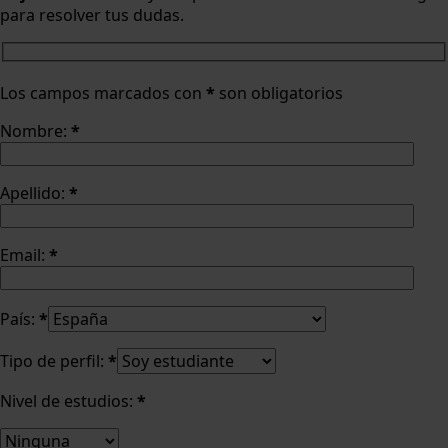
para resolver tus dudas.
Los campos marcados con
*
son obligatorios
Nombre:
*
Apellido:
*
Email:
*
País:
*
Tipo de perfil:
*
Nivel de estudios:
*