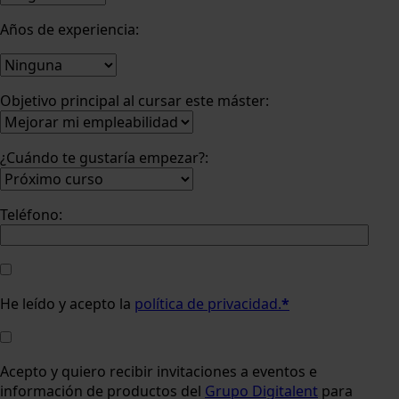
Años de experiencia:
Objetivo principal al cursar este máster:
¿Cuándo te gustaría empezar?:
Teléfono:
He leído y acepto la
política de privacidad.
*
Acepto y quiero recibir invitaciones a eventos e
información de productos del
Grupo Digitalent
para