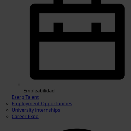
Empleabilidad
Eserp Talent
Employment Opportunities
University internships
Career Expo