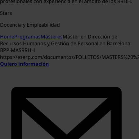
profesionales con experiencia en el ámbito de los RRHH.
Stars
Docencia y Empleabilidad
Home
Programas
Másteres
Máster en Dirección de
Recursos Humanos y Gestión de Personal en Barcelona
BPP-MASRRHH
https://eserp.com/documentos/FOLLETOS/MASTERS%2
Quiero información