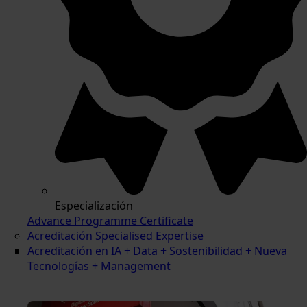
Especialización
Advance Programme Certificate
Acreditación Specialised Expertise
Acreditación en IA + Data + Sostenibilidad + Nueva
Tecnologías + Management