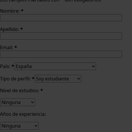
Nombre:
*
Apellido:
*
Email:
*
País:
*
Tipo de perfil:
*
Nivel de estudios:
*
Años de experiencia: