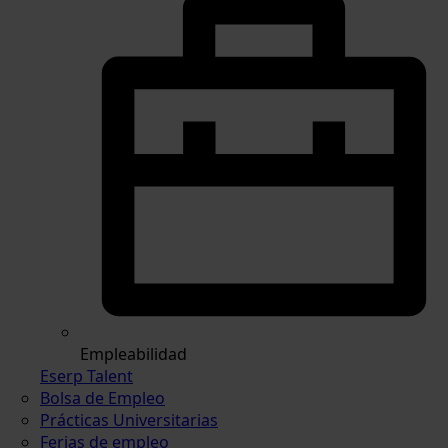
Empleabilidad
Eserp Talent
Bolsa de Empleo
Prácticas Universitarias
Ferias de empleo