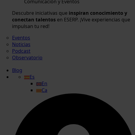
Comunicación y Eventos
Descubre iniciativas que
inspiran conocimiento y
conectan talentos
en ESERP. ¡Vive experiencias que
impulsan tu red!
Eventos
Noticias
Podcast
Observatorio
Blog
Es
En
Ca