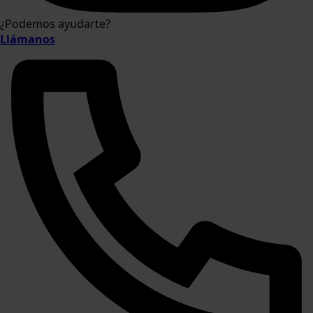
¿Podemos ayudarte?
Llámanos