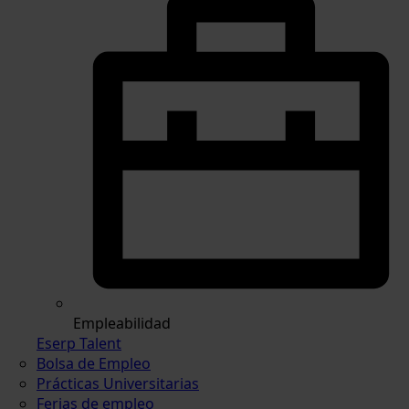
Empleabilidad
Eserp Talent
Bolsa de Empleo
Prácticas Universitarias
Ferias de empleo