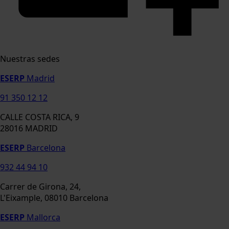
Nuestras sedes
ESERP
Madrid
91 350 12 12
CALLE COSTA RICA, 9
28016 MADRID
ESERP
Barcelona
932 44 94 10
Carrer de Girona, 24,
L'Eixample, 08010 Barcelona
ESERP
Mallorca