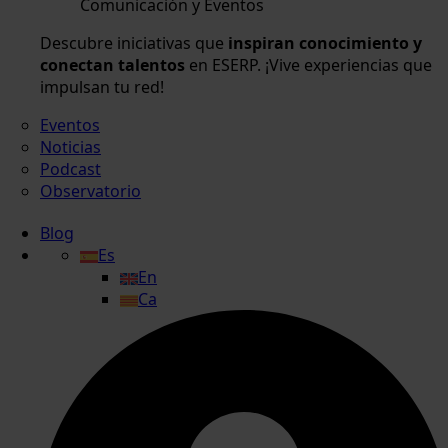
Comunicación y Eventos
Descubre iniciativas que
inspiran conocimiento y
conectan talentos
en ESERP. ¡Vive experiencias que
impulsan tu red!
Eventos
Noticias
Podcast
Observatorio
Blog
Es
En
Ca