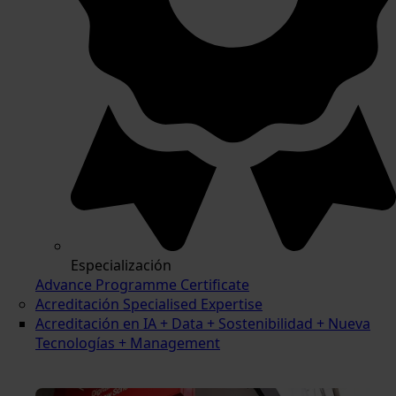
Especialización
Advance Programme Certificate
Acreditación Specialised Expertise
Acreditación en IA + Data + Sostenibilidad + Nueva
Tecnologías + Management