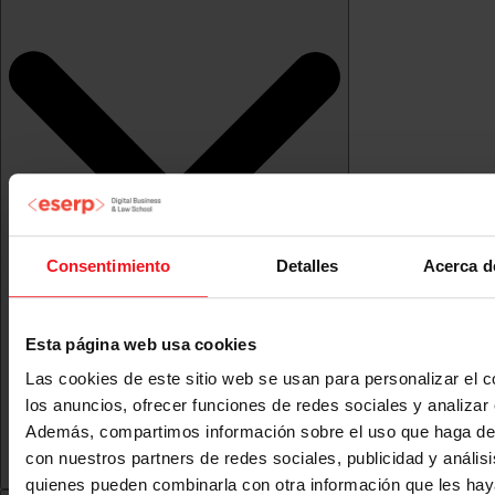
Consentimiento
Detalles
Acerca d
Esta página web usa cookies
Las cookies de este sitio web se usan para personalizar el c
los anuncios, ofrecer funciones de redes sociales y analizar e
Además, compartimos información sobre el uso que haga del
con nuestros partners de redes sociales, publicidad y anális
quienes pueden combinarla con otra información que les ha