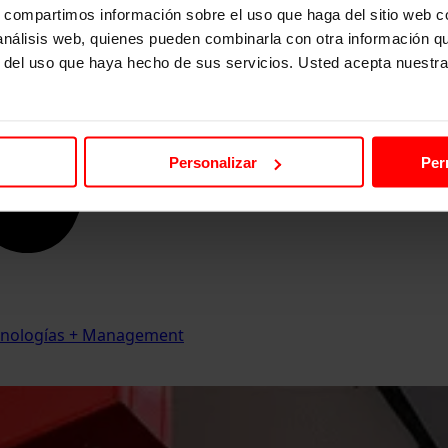
s, compartimos información sobre el uso que haga del sitio web 
 análisis web, quienes pueden combinarla con otra información q
r del uso que haya hecho de sus servicios. Usted acepta nuestra
Personalizar
Per
Tecnologías + Management