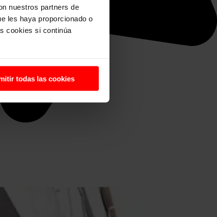
con nuestros partners de
ue les haya proporcionado o
s cookies si continúa
mitir todas las cookies