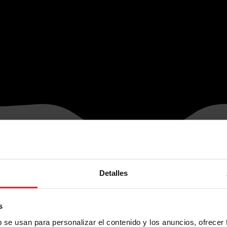
Detalles
s
b se usan para personalizar el contenido y los anuncios, ofrecer