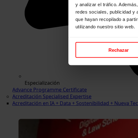
y analizar el tráfico. Ademá
redes sociales, publicidad y
que hayan recopilado a parti
utilizando nuestro sitio web.
Rechazar
Especialización
Advance Programme Certificate
Acreditación Specialised Expertise
Acreditación en IA + Data + Sostenibilidad + Nueva 