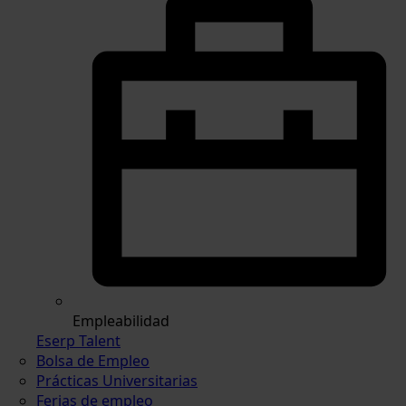
Empleabilidad
Eserp Talent
Bolsa de Empleo
Prácticas Universitarias
Ferias de empleo