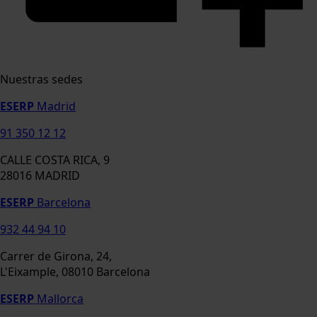
Nuestras sedes
ESERP
Madrid
91 350 12 12
CALLE COSTA RICA, 9
28016 MADRID
ESERP
Barcelona
932 44 94 10
Carrer de Girona, 24,
L'Eixample, 08010 Barcelona
ESERP
Mallorca