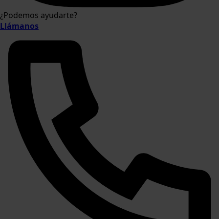
¿Podemos ayudarte?
Llámanos