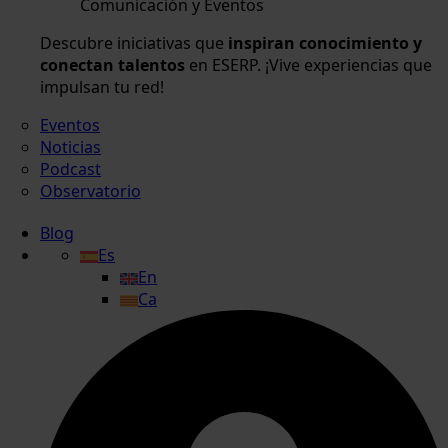
Comunicación y Eventos
Descubre iniciativas que
inspiran conocimiento y
conectan talentos
en ESERP. ¡Vive experiencias que
impulsan tu red!
Eventos
Noticias
Podcast
Observatorio
Blog
Es
En
Ca