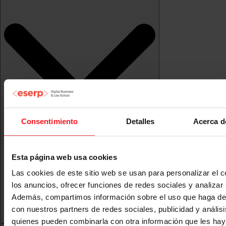
Consentimiento
Detalles
Acerca d
Esta página web usa cookies
Las cookies de este sitio web se usan para personalizar el c
los anuncios, ofrecer funciones de redes sociales y analizar e
Además, compartimos información sobre el uso que haga del
con nuestros partners de redes sociales, publicidad y anális
quienes pueden combinarla con otra información que les ha