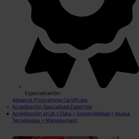
Especialización
Advance Programme Certificate
Acreditación Specialised Expertise
Acreditación en IA + Data + Sostenibilidad + Nueva
Tecnologías + Management