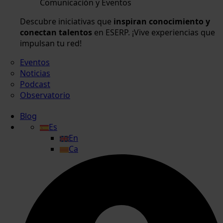
Comunicación y Eventos
Descubre iniciativas que
inspiran conocimiento y
conectan talentos
en ESERP. ¡Vive experiencias que
impulsan tu red!
Eventos
Noticias
Podcast
Observatorio
Blog
Es
En
Ca