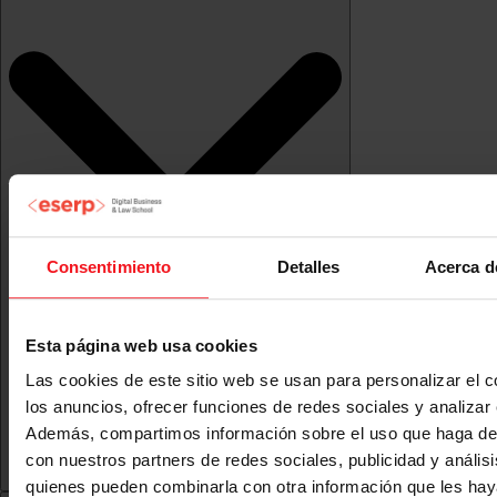
Consentimiento
Detalles
Acerca d
Esta página web usa cookies
Las cookies de este sitio web se usan para personalizar el c
los anuncios, ofrecer funciones de redes sociales y analizar e
Además, compartimos información sobre el uso que haga del
con nuestros partners de redes sociales, publicidad y anális
quienes pueden combinarla con otra información que les ha