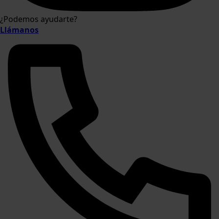
¿Podemos ayudarte?
Llámanos