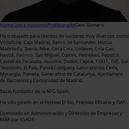
Home
Sobre nosotros
Profesorado
Gem Romero
Ha trabajado para clientes de sectores muy diversos, como
Vodafone, Caja Madrid, Banco de Santander, Mutua
Madrileña, Iberia, Nike, Coca Cola, Unilever, Cola Cao,
Nestlé, Panrico, San Miguel, Damm, Heineken, Pepsico,
Castell de Peralada, Ausonia, Dodot, Cepsa, 11811, TVE, Gol
Televisión, El País, Pans&Company, Laboratorios Cinfa,
Myrurgia, Planeta, Generalitat de Catalunya, Ajuntament
de Barcelona y Comunidad de Madrid.
Socio fundador de la APG Spain.
Ha sido jurado en el Festival El Sol, Premios Eficacia y FIAP.
Licenciado en Administración y Dirección de Empresas y
MBA por ESADE.