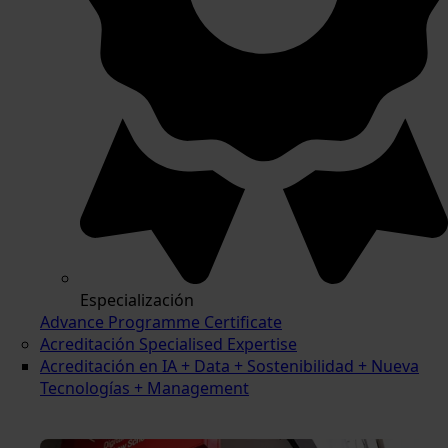
Especialización
Advance Programme Certificate
Acreditación Specialised Expertise
Acreditación en IA + Data + Sostenibilidad + Nueva
Tecnologías + Management