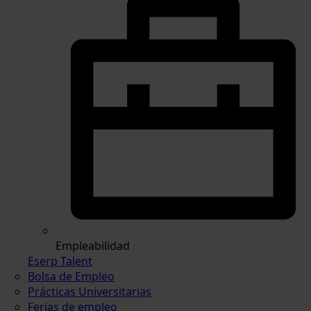
Empleabilidad
Eserp Talent
Bolsa de Empleo
Prácticas Universitarias
Ferias de empleo