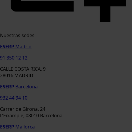
Nuestras sedes
ESERP
Madrid
91 350 12 12
CALLE COSTA RICA, 9
28016 MADRID
ESERP
Barcelona
932 44 94 10
Carrer de Girona, 24,
L'Eixample, 08010 Barcelona
ESERP
Mallorca