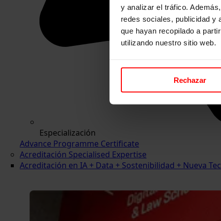
y analizar el tráfico. Ademá
redes sociales, publicidad y
que hayan recopilado a parti
utilizando nuestro sitio web.
Rechazar
Especialización
Advance Programme Certificate
Acreditación Specialised Expertise
Acreditación en IA + Data + Sostenibilidad + Nueva 