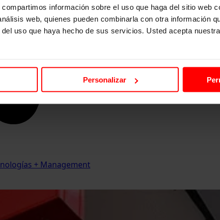
s, compartimos información sobre el uso que haga del sitio web 
 análisis web, quienes pueden combinarla con otra información q
r del uso que haya hecho de sus servicios. Usted acepta nuestra
Personalizar
Per
Tecnologías + Management