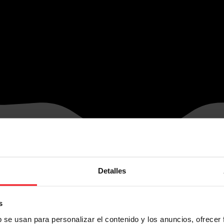
Detalles
s
b se usan para personalizar el contenido y los anuncios, ofrecer