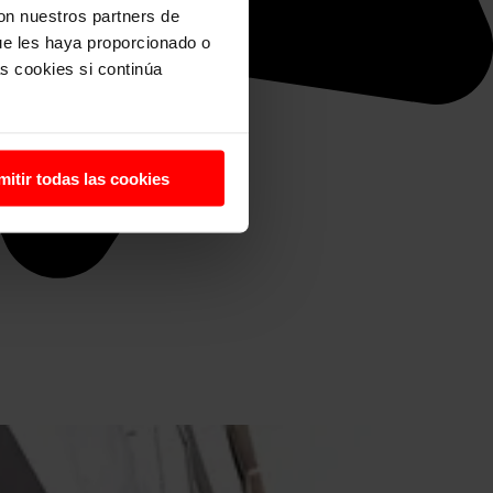
con nuestros partners de
ue les haya proporcionado o
s cookies si continúa
mitir todas las cookies