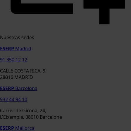
Nuestras sedes
ESERP
Madrid
91 350 12 12
CALLE COSTA RICA, 9
28016 MADRID
ESERP
Barcelona
932 44 94 10
Carrer de Girona, 24,
L'Eixample, 08010 Barcelona
ESERP
Mallorca