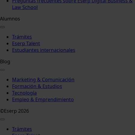
Preguntas frecuentes sobre Eserp Digital Business &
Law School
Alumnos
Trámites
Eserp Talent
Estudiantes internacionales
Blog
Marketing & Comunicación
Formación & Estudios
Tecnología
Empleo & Emprendimiento
©Eserp 2026
Trámites