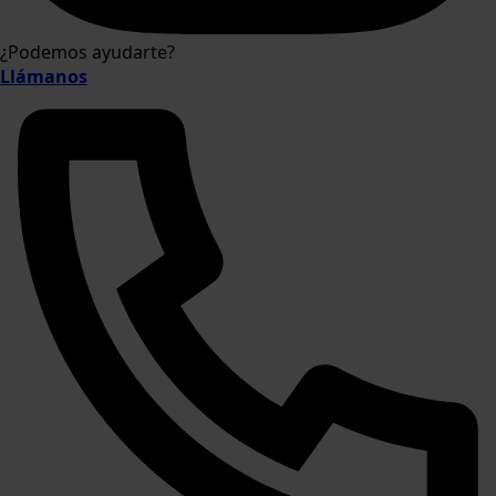
¿Podemos ayudarte?
Llámanos