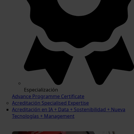
Especialización
Advance Programme Certificate
Acreditación Specialised Expertise
Acreditación en IA + Data + Sostenibilidad + Nueva
Tecnologías + Management