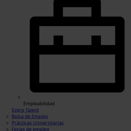
Empleabilidad
Eserp Talent
Bolsa de Empleo
Prácticas Universitarias
Ferias de empleo