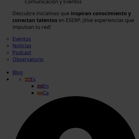
Comunicación y Eventos
Descubre iniciativas que
inspiran conocimiento y
conectan talentos
en ESERP. ¡Vive experiencias que
impulsan tu red!
Eventos
Noticias
Podcast
Observatorio
Blog
Es
En
Ca