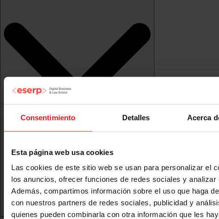
Consentimiento
Detalles
Acerca d
Esta página web usa cookies
Las cookies de este sitio web se usan para personalizar el c
los anuncios, ofrecer funciones de redes sociales y analizar e
Además, compartimos información sobre el uso que haga del
con nuestros partners de redes sociales, publicidad y anális
quienes pueden combinarla con otra información que les ha