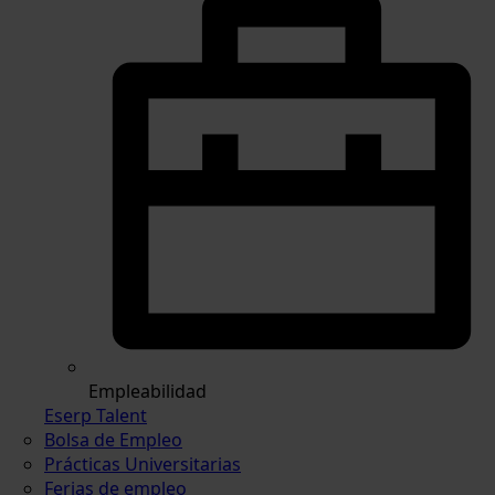
Empleabilidad
Eserp Talent
Bolsa de Empleo
Prácticas Universitarias
Ferias de empleo