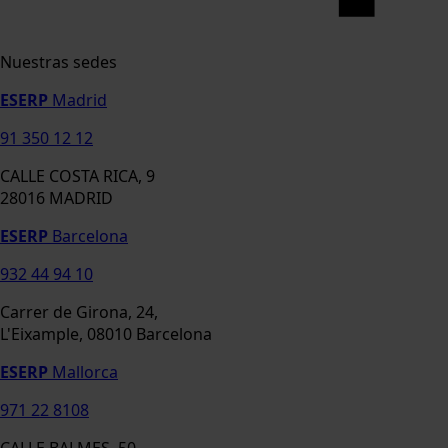
Nuestras sedes
ESERP
Madrid
91 350 12 12
CALLE COSTA RICA, 9
28016 MADRID
ESERP
Barcelona
932 44 94 10
Carrer de Girona, 24,
L'Eixample, 08010 Barcelona
ESERP
Mallorca
971 22 8108
CALLE BALMES, 50