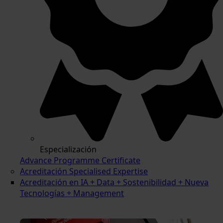
Especialización
Advance Programme Certificate
Acreditación Specialised Expertise
Acreditación en IA + Data + Sostenibilidad + Nueva
Tecnologías + Management