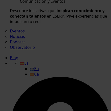
Comunicación y Eventos
Descubre iniciativas que
inspiran conocimiento y
conectan talentos
en ESERP. ¡Vive experiencias que
impulsan tu red!
Eventos
Noticias
Podcast
Observatorio
Blog
Es
En
Ca