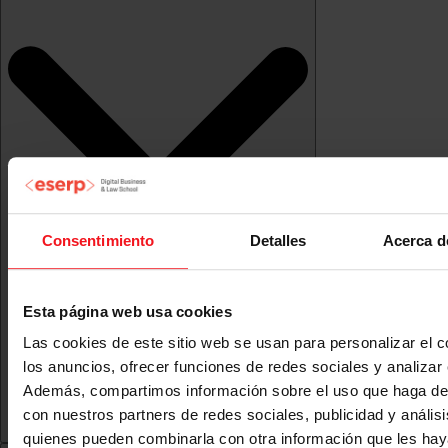
Consentimiento
Detalles
Acerca d
Esta página web usa cookies
Las cookies de este sitio web se usan para personalizar el c
los anuncios, ofrecer funciones de redes sociales y analizar e
Además, compartimos información sobre el uso que haga del
con nuestros partners de redes sociales, publicidad y anális
quienes pueden combinarla con otra información que les ha