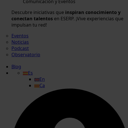
Comunicación y Eventos
Descubre iniciativas que
inspiran conocimiento y
conectan talentos
en ESERP. ¡Vive experiencias que
impulsan tu red!
Eventos
Noticias
Podcast
Observatorio
Blog
Es
En
Ca