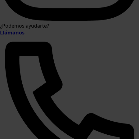
¿Podemos ayudarte?
Llámanos