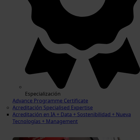
Especialización
Advance Programme Certificate
Acreditación Specialised Expertise
Acreditación en IA + Data + Sostenibilidad + Nueva
Tecnologías + Management