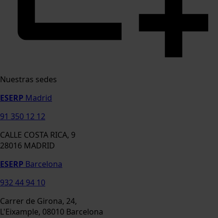
Nuestras sedes
ESERP
Madrid
91 350 12 12
CALLE COSTA RICA, 9
28016 MADRID
ESERP
Barcelona
932 44 94 10
Carrer de Girona, 24,
L'Eixample, 08010 Barcelona