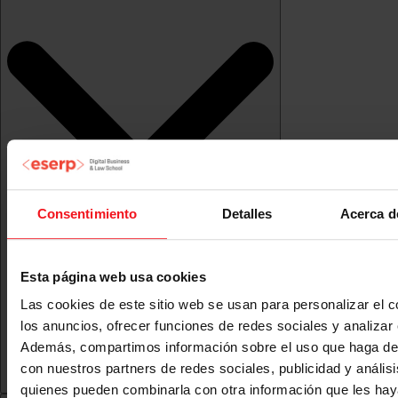
Consentimiento
Detalles
Acerca d
Esta página web usa cookies
Las cookies de este sitio web se usan para personalizar el c
los anuncios, ofrecer funciones de redes sociales y analizar e
Además, compartimos información sobre el uso que haga del
con nuestros partners de redes sociales, publicidad y anális
quienes pueden combinarla con otra información que les ha