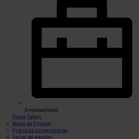
Empleabilidad
Eserp Talent
Bolsa de Empleo
Prácticas Universitarias
Ferias de empleo