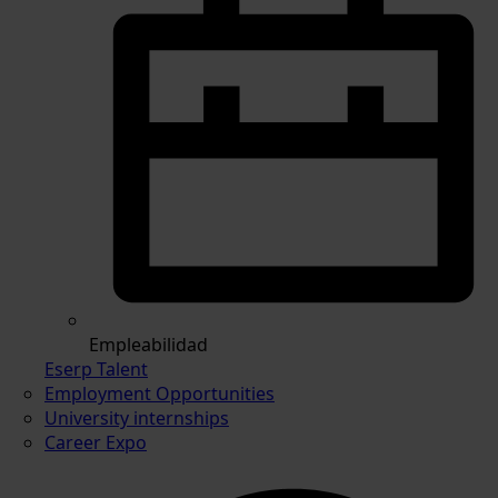
Empleabilidad
Eserp Talent
Employment Opportunities
University internships
Career Expo