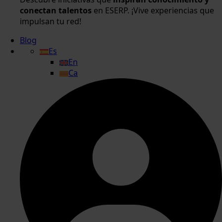
conectan talentos
en ESERP. ¡Vive experiencias que
impulsan tu red!
Blog
Es
En
Ca