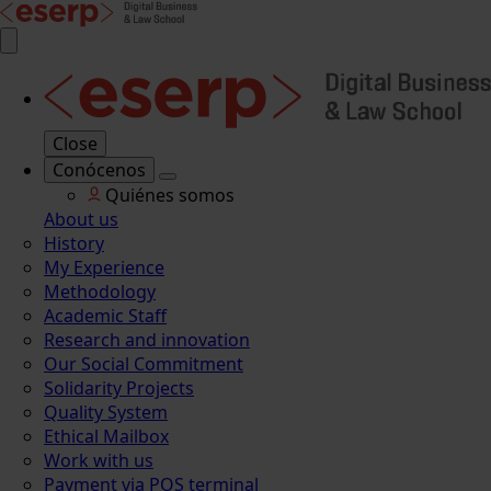
Close
Conócenos
Quiénes somos
About us
History
My Experience
Methodology
Academic Staff
Research and innovation
Our Social Commitment
Solidarity Projects
Quality System
Ethical Mailbox
Work with us
Payment via POS terminal