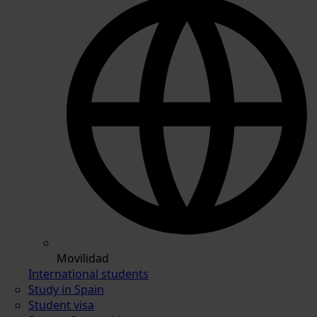
Movilidad
International students
Study in Spain
Student visa