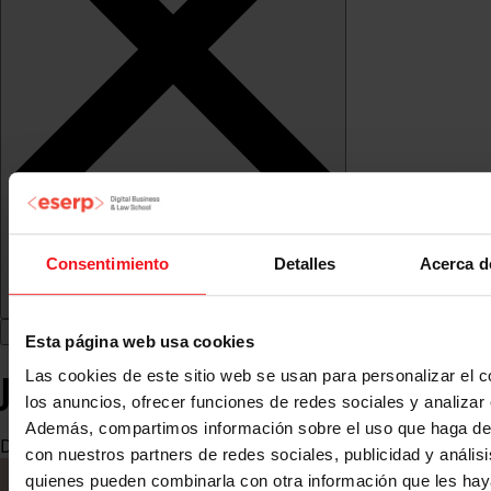
Consentimiento
Detalles
Acerca d
Esta página web usa cookies
Josep Bagués i Rodríguez
Las cookies de este sitio web se usan para personalizar el c
los anuncios, ofrecer funciones de redes sociales y analizar e
Además, compartimos información sobre el uso que haga del
Director de Comunicación Muntaner Digital S.L
con nuestros partners de redes sociales, publicidad y anális
quienes pueden combinarla con otra información que les ha