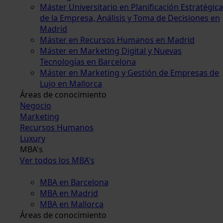
Máster Universitario en Planificación Estratégica
de la Empresa, Análisis y Toma de Decisiones en
Madrid
Máster en Recursos Humanos en Madrid
Máster en Marketing Digital y Nuevas
Tecnologías en Barcelona
Máster en Marketing y Gestión de Empresas de
Lujo en Mallorca
Áreas de conocimiento
Negocio
Marketing
Recursos Humanos
Luxury
MBA's
Ver todos los MBA's
MBA en Barcelona
MBA en Madrid
MBA en Mallorca
Áreas de conocimiento