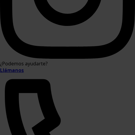
¿Podemos ayudarte?
Llámanos