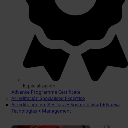
Especialización
Advance Programme Certificate
Acreditación Specialised Expertise
Acreditación en IA + Data + Sostenibilidad + Nueva
Tecnologías + Management