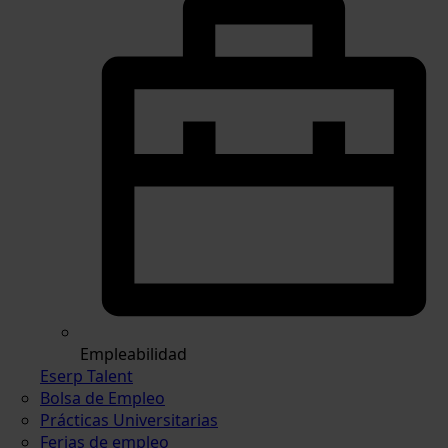
Empleabilidad
Eserp Talent
Bolsa de Empleo
Prácticas Universitarias
Ferias de empleo