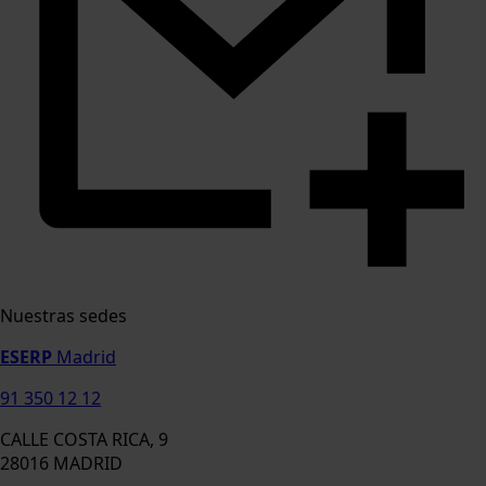
Nuestras sedes
ESERP
Madrid
91 350 12 12
CALLE COSTA RICA, 9
28016 MADRID