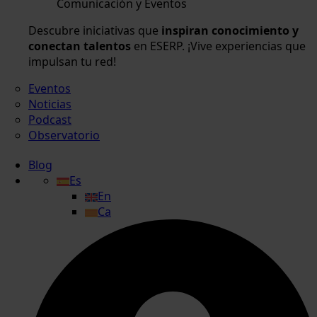
Comunicación y Eventos
Descubre iniciativas que
inspiran conocimiento y
conectan talentos
en ESERP. ¡Vive experiencias que
impulsan tu red!
Eventos
Noticias
Podcast
Observatorio
Blog
Es
En
Ca