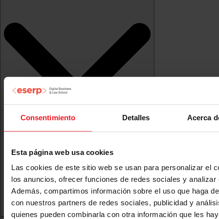
Consentimiento
Detalles
Acerca d
Esta página web usa cookies
Las cookies de este sitio web se usan para personalizar el c
los anuncios, ofrecer funciones de redes sociales y analizar e
Además, compartimos información sobre el uso que haga del
con nuestros partners de redes sociales, publicidad y anális
quienes pueden combinarla con otra información que les ha