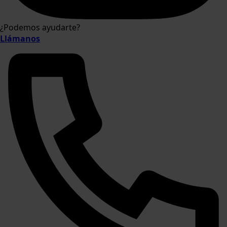
¿Podemos ayudarte?
Llámanos