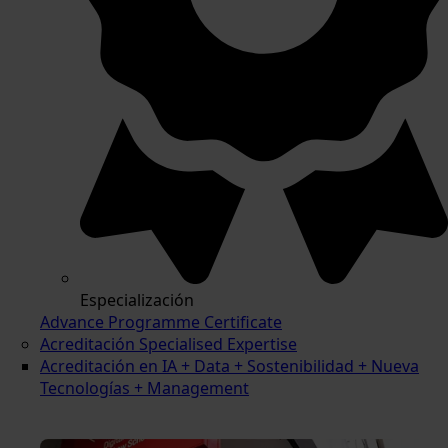
Especialización
Advance Programme Certificate
Acreditación Specialised Expertise
Acreditación en IA + Data + Sostenibilidad + Nueva
Tecnologías + Management