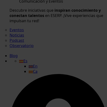
Comunicación y Eventos
Descubre iniciativas que
inspiran conocimiento y
conectan talentos
en ESERP. ¡Vive experiencias que
impulsan tu red!
Eventos
Noticias
Podcast
Observatorio
Blog
Es
En
Ca