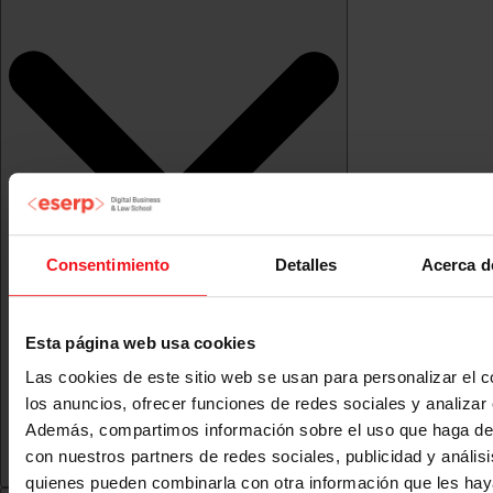
Consentimiento
Detalles
Acerca d
Esta página web usa cookies
Las cookies de este sitio web se usan para personalizar el c
los anuncios, ofrecer funciones de redes sociales y analizar e
Además, compartimos información sobre el uso que haga del
con nuestros partners de redes sociales, publicidad y anális
quienes pueden combinarla con otra información que les ha