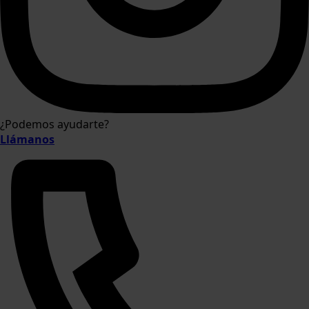
¿Podemos ayudarte?
Llámanos