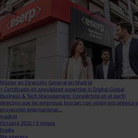
Máster en Dirección General en Madrid
+ Certificado en specialized expertise in Digital Global
Business & Tech Management. Conviértete en el perfil
directivo que las empresas buscan: con visión estratégica y
proyección internacional....
madrid
Octubre 2026 / 9 meses
Inglés
Me interesa