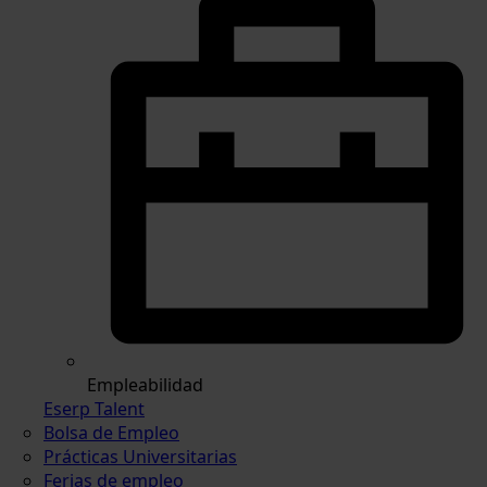
Empleabilidad
Eserp Talent
Bolsa de Empleo
Prácticas Universitarias
Ferias de empleo