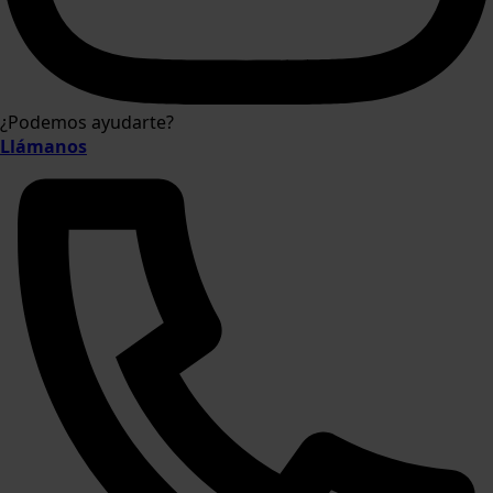
¿Podemos ayudarte?
Llámanos