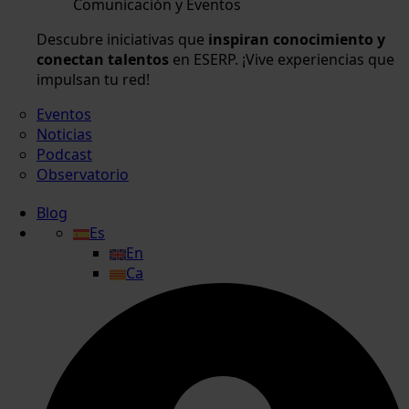
Comunicación y Eventos
Descubre iniciativas que
inspiran conocimiento y
conectan talentos
en ESERP. ¡Vive experiencias que
impulsan tu red!
Eventos
Noticias
Podcast
Observatorio
Blog
Es
En
Ca