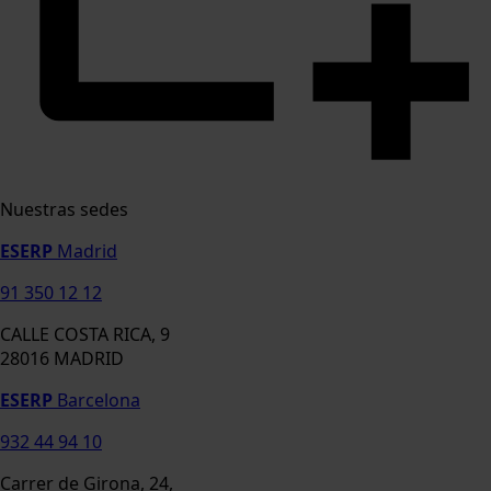
Nuestras sedes
ESERP
Madrid
91 350 12 12
CALLE COSTA RICA, 9
28016 MADRID
ESERP
Barcelona
932 44 94 10
Carrer de Girona, 24,