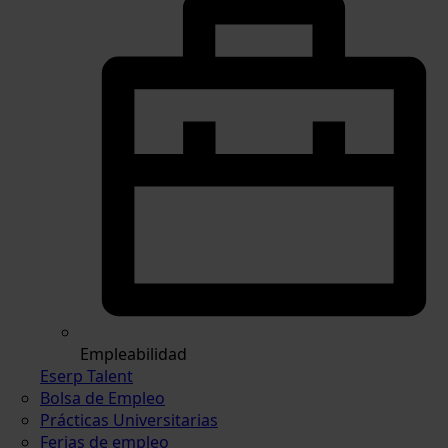
Empleabilidad
Eserp Talent
Bolsa de Empleo
Prácticas Universitarias
Ferias de empleo