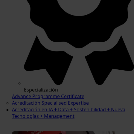
Especialización
Advance Programme Certificate
Acreditación Specialised Expertise
Acreditación en IA + Data + Sostenibilidad + Nueva
Tecnologías + Management