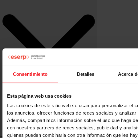
Consentimiento
Detalles
Acerca d
Esta página web usa cookies
Las cookies de este sitio web se usan para personalizar el c
los anuncios, ofrecer funciones de redes sociales y analizar e
Además, compartimos información sobre el uso que haga del
con nuestros partners de redes sociales, publicidad y anális
quienes pueden combinarla con otra información que les ha