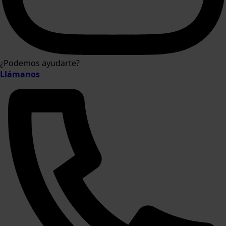
¿Podemos ayudarte?
Llámanos