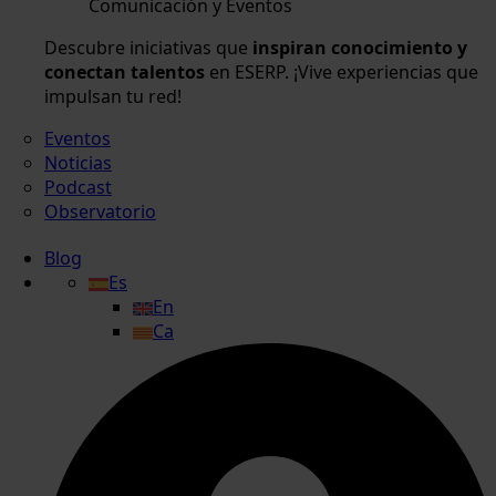
Comunicación y Eventos
Descubre iniciativas que
inspiran conocimiento y
conectan talentos
en ESERP. ¡Vive experiencias que
impulsan tu red!
Eventos
Noticias
Podcast
Observatorio
Blog
Es
En
Ca