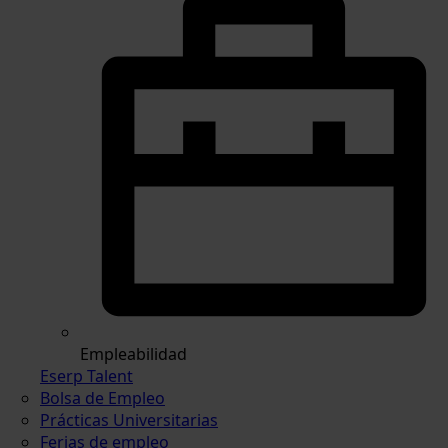
Empleabilidad
Eserp Talent
Bolsa de Empleo
Prácticas Universitarias
Ferias de empleo