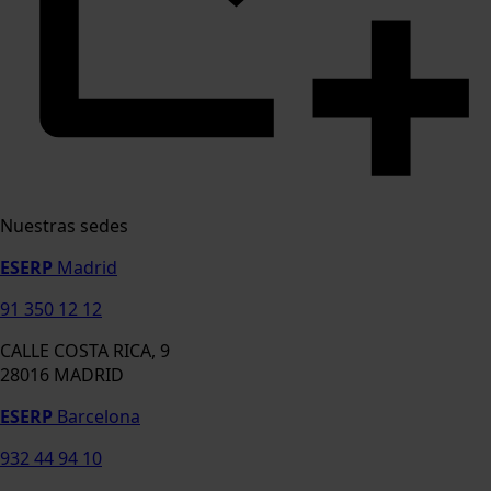
Nuestras sedes
ESERP
Madrid
91 350 12 12
CALLE COSTA RICA, 9
28016 MADRID
ESERP
Barcelona
932 44 94 10