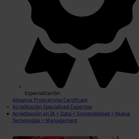
Especialización
Advance Programme Certificate
Acreditación Specialised Expertise
Acreditación en IA + Data + Sostenibilidad + Nueva
Tecnologías + Management