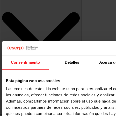
Consentimiento
Detalles
Acerca d
Esta página web usa cookies
Las cookies de este sitio web se usan para personalizar el c
los anuncios, ofrecer funciones de redes sociales y analizar e
Además, compartimos información sobre el uso que haga del
con nuestros partners de redes sociales, publicidad y anális
quienes pueden combinarla con otra información que les ha