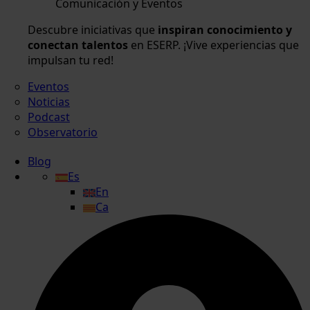
Comunicación y Eventos
Descubre iniciativas que
inspiran conocimiento y
conectan talentos
en ESERP. ¡Vive experiencias que
impulsan tu red!
Eventos
Noticias
Podcast
Observatorio
Blog
Es
En
Ca