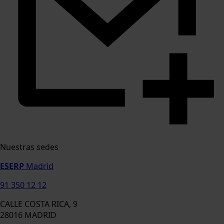
Nuestras sedes
ESERP
Madrid
91 350 12 12
CALLE COSTA RICA, 9
28016 MADRID