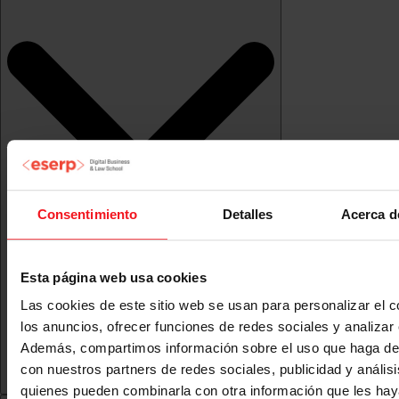
Consentimiento
Detalles
Acerca d
Esta página web usa cookies
Las cookies de este sitio web se usan para personalizar el c
los anuncios, ofrecer funciones de redes sociales y analizar e
Además, compartimos información sobre el uso que haga del
con nuestros partners de redes sociales, publicidad y anális
quienes pueden combinarla con otra información que les ha