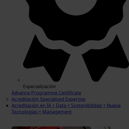
Especialización
Advance Programme Certificate
Acreditación Specialised Expertise
Acreditación en IA + Data + Sostenibilidad + Nueva
Tecnologías + Management