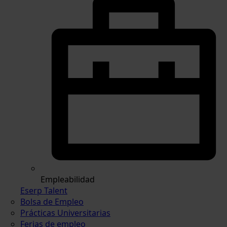
Empleabilidad
Eserp Talent
Bolsa de Empleo
Prácticas Universitarias
Ferias de empleo