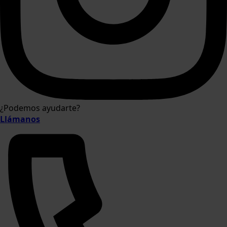
¿Podemos ayudarte?
Llámanos