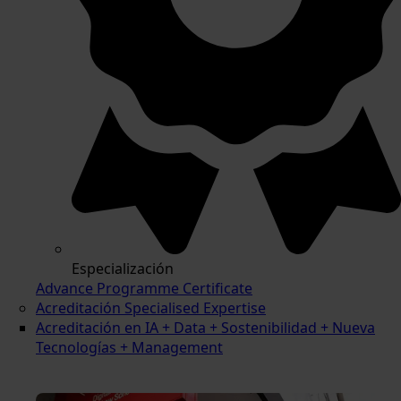
Especialización
Advance Programme Certificate
Acreditación Specialised Expertise
Acreditación en IA + Data + Sostenibilidad + Nueva
Tecnologías + Management