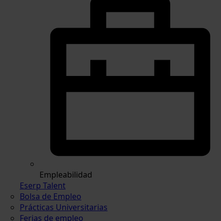
Empleabilidad
Eserp Talent
Bolsa de Empleo
Prácticas Universitarias
Ferias de empleo