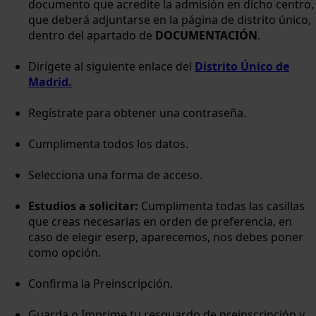
documento que acredite la admisión en dicho centro,
que deberá adjuntarse en la página de distrito único,
dentro del apartado de
DOCUMENTACIÓN
.
Dirígete al siguiente enlace del
Distrito Único de
Madrid.
Regístrate para obtener una contraseña.
Cumplimenta todos los datos.
Selecciona una forma de acceso.
Estudios a solicitar:
Cumplimenta todas las casillas
que creas necesarias en orden de preferencia, en
caso de elegir eserp, aparecemos, nos debes poner
como opción.
Confirma la Preinscripción.
Guarda o Imprime tu resguardo de preinscripción y