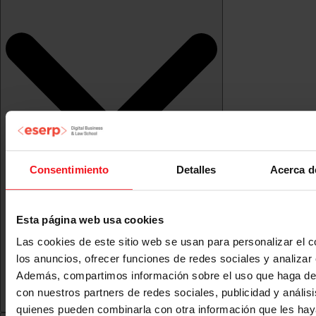
Consentimiento
Detalles
Acerca d
Esta página web usa cookies
Las cookies de este sitio web se usan para personalizar el c
los anuncios, ofrecer funciones de redes sociales y analizar e
Además, compartimos información sobre el uso que haga del
con nuestros partners de redes sociales, publicidad y anális
quienes pueden combinarla con otra información que les ha