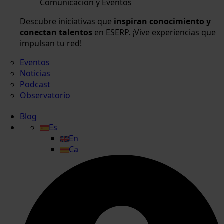
Comunicación y Eventos
Descubre iniciativas que
inspiran conocimiento y
conectan talentos
en ESERP. ¡Vive experiencias que
impulsan tu red!
Eventos
Noticias
Podcast
Observatorio
Blog
Es
En
Ca