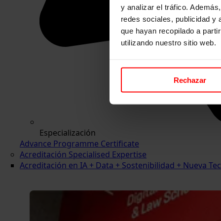
y analizar el tráfico. Ademá
redes sociales, publicidad y
que hayan recopilado a parti
utilizando nuestro sitio web.
Rechazar
Especialización
Advance Programme Certificate
Acreditación Specialised Expertise
Acreditación en IA + Data + Sostenibilidad + Nueva 