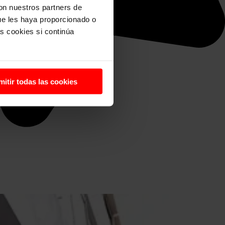
con nuestros partners de
ue les haya proporcionado o
s cookies si continúa
mitir todas las cookies