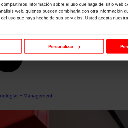
s, compartimos información sobre el uso que haga del sitio web 
 análisis web, quienes pueden combinarla con otra información q
r del uso que haya hecho de sus servicios. Usted acepta nuestra
Personalizar
Per
Tecnologías + Management