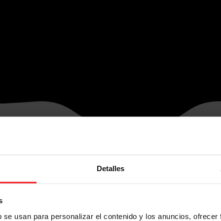
Detalles
s
b se usan para personalizar el contenido y los anuncios, ofrecer