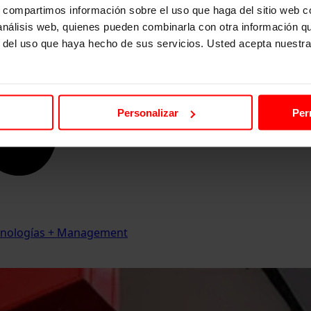
s, compartimos información sobre el uso que haga del sitio web 
 análisis web, quienes pueden combinarla con otra información q
r del uso que haya hecho de sus servicios. Usted acepta nuestra
Personalizar
Per
Tecnologías + Management