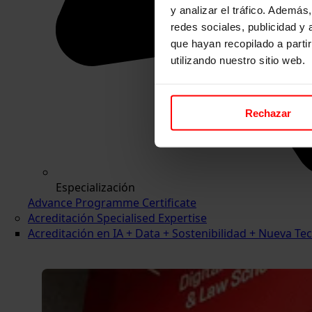
y analizar el tráfico. Ademá
redes sociales, publicidad y
que hayan recopilado a parti
utilizando nuestro sitio web.
Rechazar
Especialización
Advance Programme Certificate
Acreditación Specialised Expertise
Acreditación en IA + Data + Sostenibilidad + Nueva 