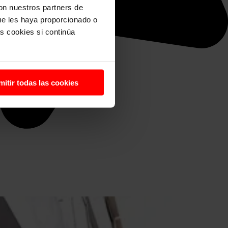
con nuestros partners de
ue les haya proporcionado o
s cookies si continúa
mitir todas las cookies