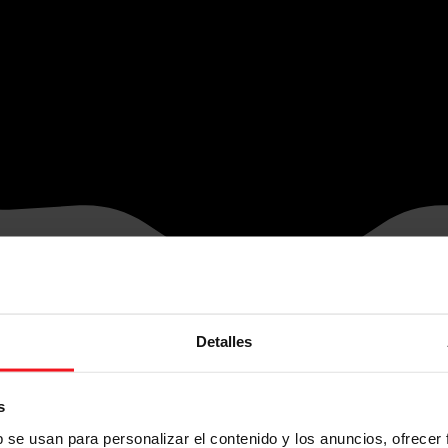
Detalles
s
b se usan para personalizar el contenido y los anuncios, ofrecer