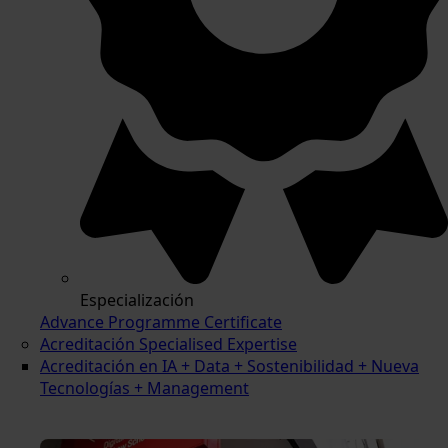
Especialización
Advance Programme Certificate
Acreditación Specialised Expertise
Acreditación en IA + Data + Sostenibilidad + Nueva
Tecnologías + Management