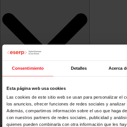
Consentimiento
Detalles
Acerca d
Esta página web usa cookies
Las cookies de este sitio web se usan para personalizar el c
los anuncios, ofrecer funciones de redes sociales y analizar e
Además, compartimos información sobre el uso que haga del
con nuestros partners de redes sociales, publicidad y anális
quienes pueden combinarla con otra información que les ha