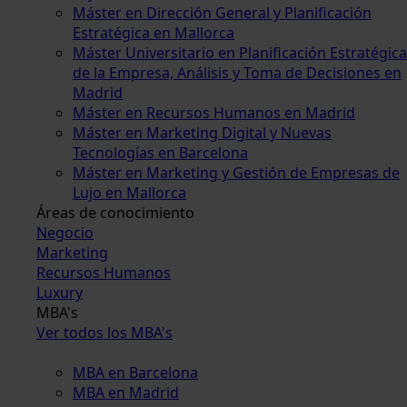
Máster en Dirección General y Planificación
Estratégica en Mallorca
Máster Universitario en Planificación Estratégica
de la Empresa, Análisis y Toma de Decisiones en
Madrid
Máster en Recursos Humanos en Madrid
Máster en Marketing Digital y Nuevas
Tecnologías en Barcelona
Máster en Marketing y Gestión de Empresas de
Lujo en Mallorca
Áreas de conocimiento
Negocio
Marketing
Recursos Humanos
Luxury
MBA's
Ver todos los MBA's
MBA en Barcelona
MBA en Madrid