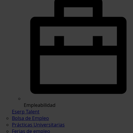
Empleabilidad
Eserp Talent
Bolsa de Empleo
Prácticas Universitarias
Ferias de empleo