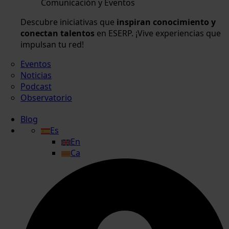
Comunicación y Eventos
Descubre iniciativas que
inspiran conocimiento y
conectan talentos
en ESERP. ¡Vive experiencias que
impulsan tu red!
Eventos
Noticias
Podcast
Observatorio
Blog
Es
En
Ca