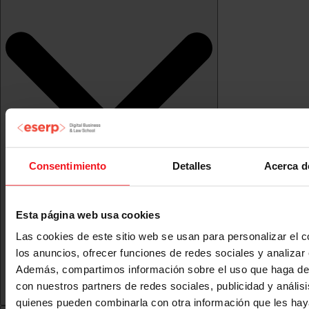
Consentimiento
Detalles
Acerca d
Esta página web usa cookies
Las cookies de este sitio web se usan para personalizar el c
los anuncios, ofrecer funciones de redes sociales y analizar e
Además, compartimos información sobre el uso que haga del
con nuestros partners de redes sociales, publicidad y anális
quienes pueden combinarla con otra información que les ha