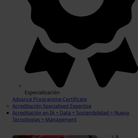
Especialización
Advance Programme Certificate
Acreditación Specialised Expertise
Acreditación en IA + Data + Sostenibilidad + Nueva
Tecnologías + Management