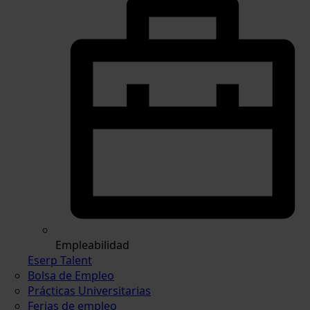
Empleabilidad
Eserp Talent
Bolsa de Empleo
Prácticas Universitarias
Ferias de empleo