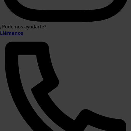
¿Podemos ayudarte?
Llámanos