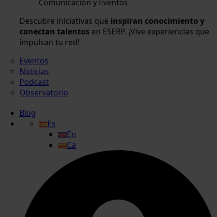
Comunicación y Eventos
Descubre iniciativas que
inspiran conocimiento y
conectan talentos
en ESERP. ¡Vive experiencias que
impulsan tu red!
Eventos
Noticias
Podcast
Observatorio
Blog
Es
En
Ca