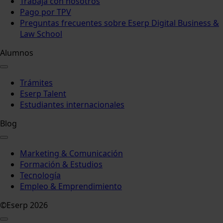
Trabaja con nosotros
Pago por TPV
Preguntas frecuentes sobre Eserp Digital Business &
Law School
Alumnos
Trámites
Eserp Talent
Estudiantes internacionales
Blog
Marketing & Comunicación
Formación & Estudios
Tecnología
Empleo & Emprendimiento
©Eserp 2026