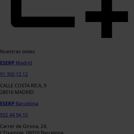
Nuestras sedes
ESERP
Madrid
91 350 12 12
CALLE COSTA RICA, 9
28016 MADRID
ESERP
Barcelona
932 44 94 10
Carrer de Girona, 24,
L'Eixample, 08010 Barcelona