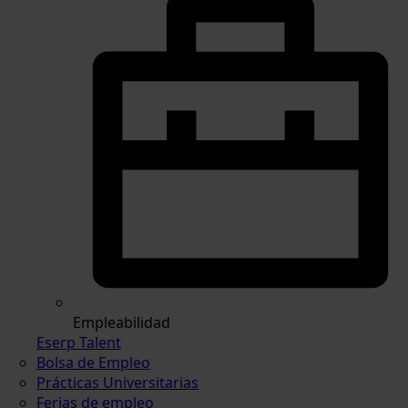
Empleabilidad
Eserp Talent
Bolsa de Empleo
Prácticas Universitarias
Ferias de empleo