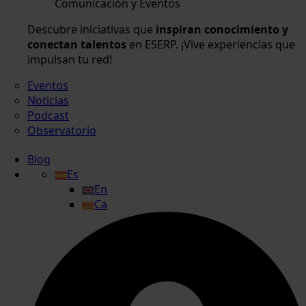
Comunicación y Eventos
Descubre iniciativas que
inspiran conocimiento y
conectan talentos
en ESERP. ¡Vive experiencias que
impulsan tu red!
Eventos
Noticias
Podcast
Observatorio
Blog
Es
En
Ca