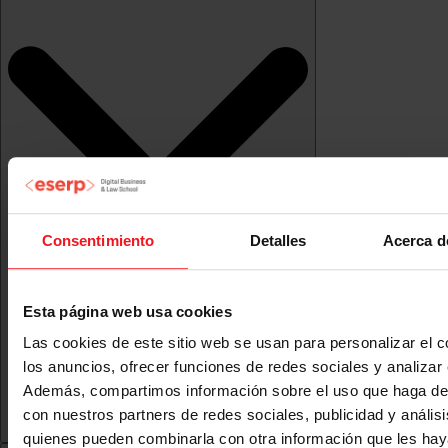
Consentimiento
Detalles
Acerca d
Esta página web usa cookies
Las cookies de este sitio web se usan para personalizar el c
los anuncios, ofrecer funciones de redes sociales y analizar e
Además, compartimos información sobre el uso que haga del
con nuestros partners de redes sociales, publicidad y anális
quienes pueden combinarla con otra información que les ha