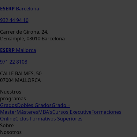
ESERP
Barcelona
932 44 94 10
Carrer de Girona, 24,
L'Eixample, 08010 Barcelona
ESERP
Mallorca
971 22 8108
CALLE BALMES, 50
07004 MALLORCA
Nuestros
programas
Grados
Dobles Grados
Grado +
Master
Másteres
MBA's
Cursos Executive
Formaciones
Online
Ciclos Formativos Superiores
Sobre
Nosotros