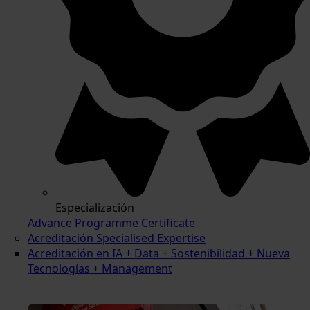
Especialización
Advance Programme Certificate
Acreditación Specialised Expertise
Acreditación en IA + Data + Sostenibilidad + Nueva
Tecnologías + Management