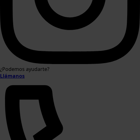
¿Podemos ayudarte?
Llámanos