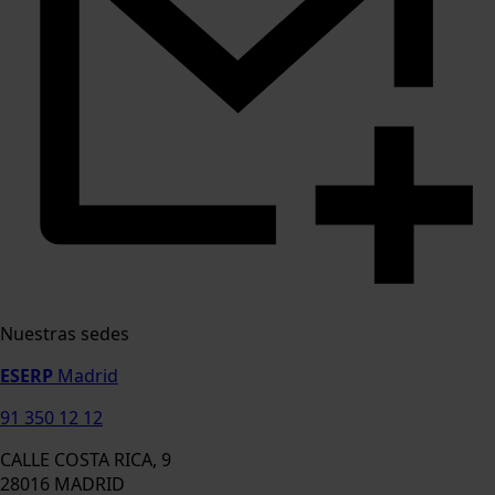
Nuestras sedes
ESERP
Madrid
91 350 12 12
CALLE COSTA RICA, 9
28016 MADRID