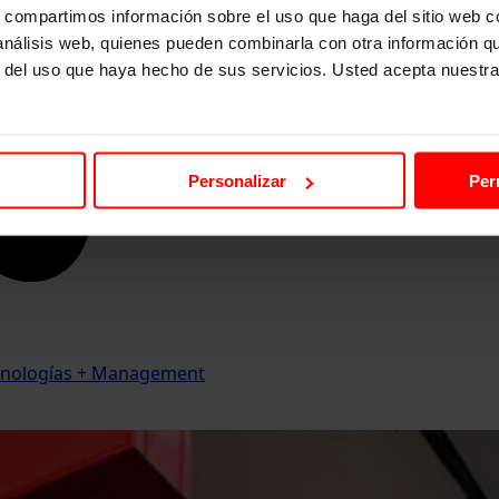
s, compartimos información sobre el uso que haga del sitio web 
 análisis web, quienes pueden combinarla con otra información q
r del uso que haya hecho de sus servicios. Usted acepta nuestra
Personalizar
Per
Tecnologías + Management