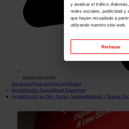
y analizar el tráfico. Ademá
redes sociales, publicidad y
que hayan recopilado a parti
utilizando nuestro sitio web.
Rechazar
Especialización
Advance Programme Certificate
Acreditación Specialised Expertise
Acreditación en IA + Data + Sostenibilidad + Nueva 