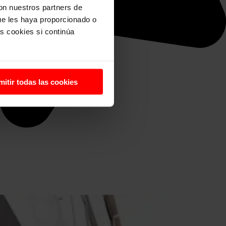
con nuestros partners de
ue les haya proporcionado o
s cookies si continúa
mitir todas las cookies