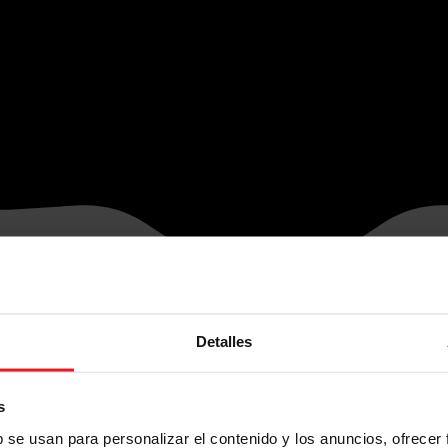
Detalles
s
b se usan para personalizar el contenido y los anuncios, ofrecer