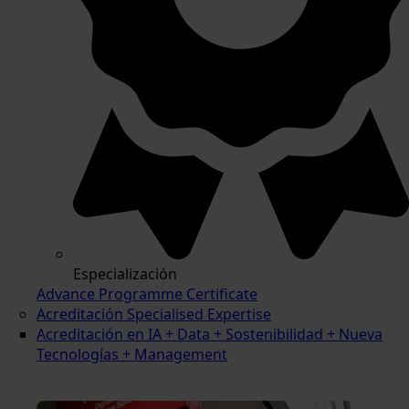
Especialización
Advance Programme Certificate
Acreditación Specialised Expertise
Acreditación en IA + Data + Sostenibilidad + Nueva
Tecnologías + Management