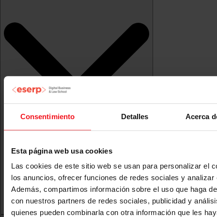
Consentimiento
Detalles
Acerca d
Esta página web usa cookies
Las cookies de este sitio web se usan para personalizar el c
los anuncios, ofrecer funciones de redes sociales y analizar e
Además, compartimos información sobre el uso que haga del
con nuestros partners de redes sociales, publicidad y anális
quienes pueden combinarla con otra información que les ha