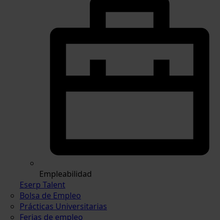
Empleabilidad
Eserp Talent
Bolsa de Empleo
Prácticas Universitarias
Ferias de empleo