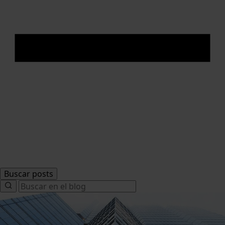
Buscar posts
Search
for: