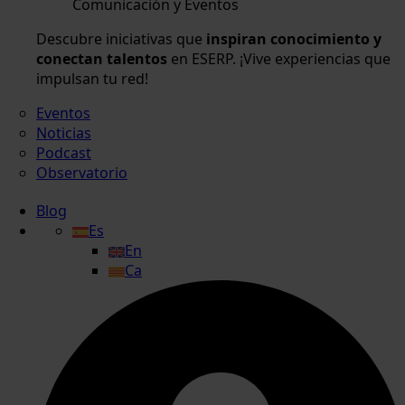
Comunicación y Eventos
Descubre iniciativas que
inspiran conocimiento y
conectan talentos
en ESERP. ¡Vive experiencias que
impulsan tu red!
Eventos
Noticias
Podcast
Observatorio
Blog
Es
En
Ca