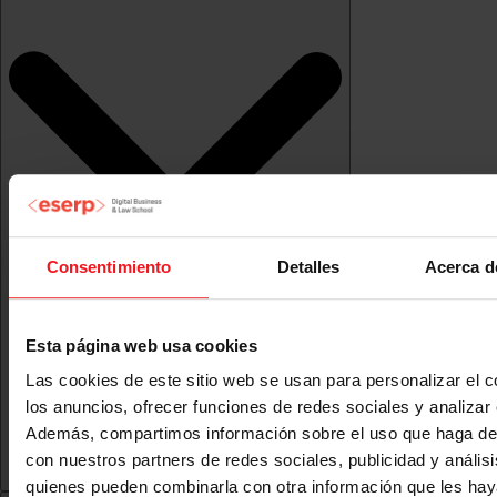
Consentimiento
Detalles
Acerca d
Esta página web usa cookies
Las cookies de este sitio web se usan para personalizar el c
los anuncios, ofrecer funciones de redes sociales y analizar e
Además, compartimos información sobre el uso que haga del
con nuestros partners de redes sociales, publicidad y anális
quienes pueden combinarla con otra información que les ha