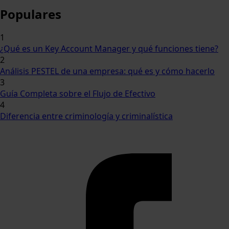
for:
Populares
1
¿Qué es un Key Account Manager y qué funciones tiene?
2
Análisis PESTEL de una empresa: qué es y cómo hacerlo
3
Guía Completa sobre el Flujo de Efectivo
4
Diferencia entre criminología y criminalística