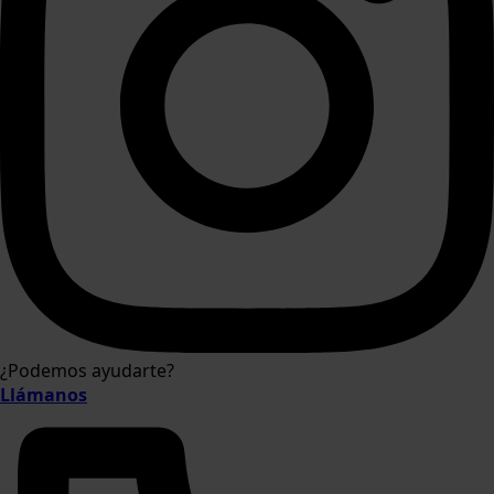
¿Podemos ayudarte?
Llámanos