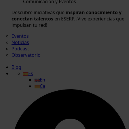
Comunicación y Eventos
Descubre iniciativas que
inspiran conocimiento y
conectan talentos
en ESERP. ¡Vive experiencias que
impulsan tu red!
Eventos
Noticias
Podcast
Observatorio
Blog
Es
En
Ca