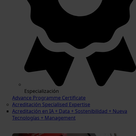
Especialización
Advance Programme Certificate
Acreditación Specialised Expertise
Acreditación en IA + Data + Sostenibilidad + Nueva
Tecnologías + Management