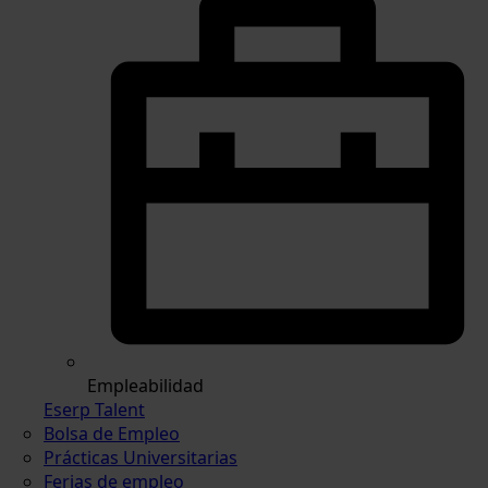
Empleabilidad
Eserp Talent
Bolsa de Empleo
Prácticas Universitarias
Ferias de empleo