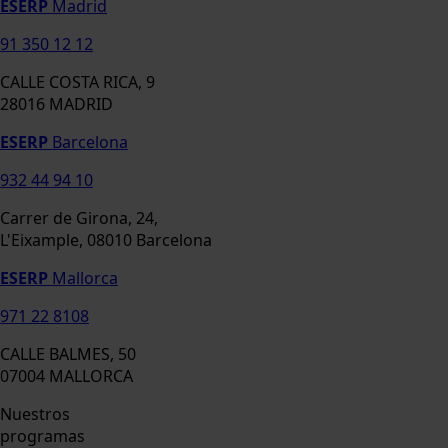
ESERP
Madrid
91 350 12 12
CALLE COSTA RICA, 9
28016 MADRID
ESERP
Barcelona
932 44 94 10
Carrer de Girona, 24,
L'Eixample, 08010 Barcelona
ESERP
Mallorca
971 22 8108
CALLE BALMES, 50
07004 MALLORCA
Nuestros
programas