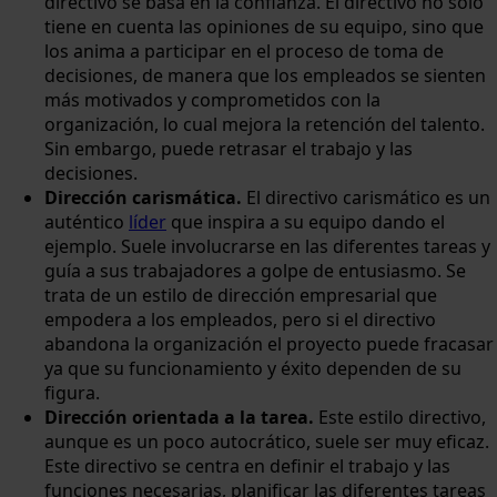
directivo se basa en la confianza. El directivo no solo
tiene en cuenta las opiniones de su equipo, sino que
los anima a participar en el proceso de toma de
decisiones, de manera que los empleados se sienten
más motivados y comprometidos con la
organización, lo cual mejora la retención del talento.
Sin embargo, puede retrasar el trabajo y las
decisiones.
Dirección carismática.
El directivo carismático es un
auténtico
líder
que inspira a su equipo dando el
ejemplo. Suele involucrarse en las diferentes tareas y
guía a sus trabajadores a golpe de entusiasmo. Se
trata de un estilo de dirección empresarial que
empodera a los empleados, pero si el directivo
abandona la organización el proyecto puede fracasar
ya que su funcionamiento y éxito dependen de su
figura.
Dirección orientada a la tarea.
Este estilo directivo,
aunque es un poco autocrático, suele ser muy eficaz.
Este directivo se centra en definir el trabajo y las
funciones necesarias, planificar las diferentes tareas