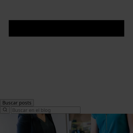
Buscar posts
Search
for: