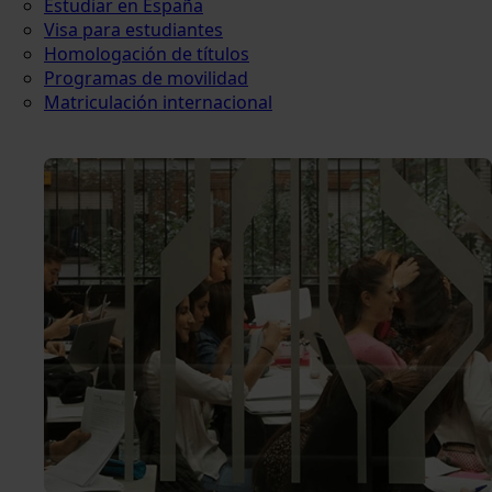
Estudiar en España
Visa para estudiantes
Homologación de títulos
Programas de movilidad
Matriculación internacional