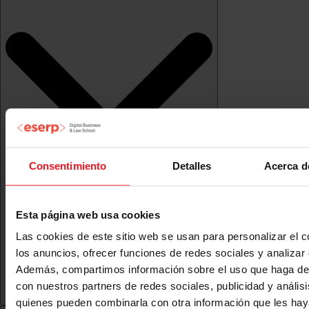
Consentimiento
Detalles
Acerca d
Esta página web usa cookies
Las cookies de este sitio web se usan para personalizar el c
los anuncios, ofrecer funciones de redes sociales y analizar e
Además, compartimos información sobre el uso que haga del
con nuestros partners de redes sociales, publicidad y anális
quienes pueden combinarla con otra información que les ha