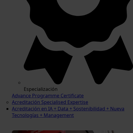
Especialización
Advance Programme Certificate
Acreditación Specialised Expertise
Acreditación en IA + Data + Sostenibilidad + Nueva
Tecnologías + Management