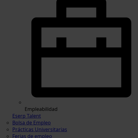
Empleabilidad
Eserp Talent
Bolsa de Empleo
Prácticas Universitarias
Ferias de empleo