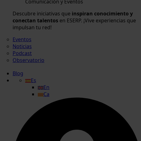
Comunicación y Eventos
Descubre iniciativas que
inspiran conocimiento y
conectan talentos
en ESERP. ¡Vive experiencias que
impulsan tu red!
Eventos
Noticias
Podcast
Observatorio
Blog
Es
En
Ca