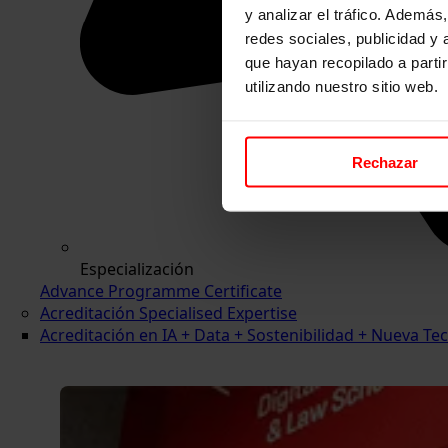
y analizar el tráfico. Ademá
redes sociales, publicidad y
que hayan recopilado a parti
utilizando nuestro sitio web.
Rechazar
Especialización
Advance Programme Certificate
Acreditación Specialised Expertise
Acreditación en IA + Data + Sostenibilidad + Nueva 