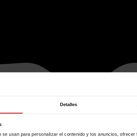
Detalles
s
b se usan para personalizar el contenido y los anuncios, ofrecer