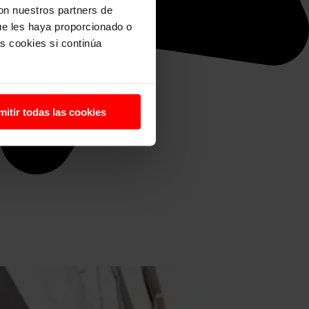
con nuestros partners de
ue les haya proporcionado o
s cookies si continúa
mitir todas las cookies