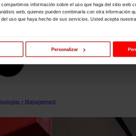
s, compartimos información sobre el uso que haga del sitio web 
 análisis web, quienes pueden combinarla con otra información q
r del uso que haya hecho de sus servicios. Usted acepta nuestra
Personalizar
Per
Tecnologías + Management