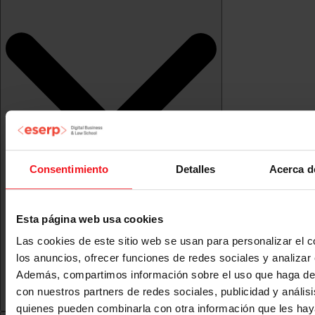
Consentimiento
Detalles
Acerca d
Esta página web usa cookies
Las cookies de este sitio web se usan para personalizar el c
los anuncios, ofrecer funciones de redes sociales y analizar e
Además, compartimos información sobre el uso que haga del
con nuestros partners de redes sociales, publicidad y anális
quienes pueden combinarla con otra información que les ha