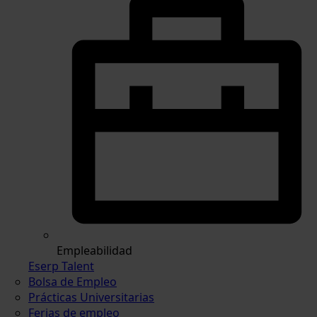
Empleabilidad
Eserp Talent
Bolsa de Empleo
Prácticas Universitarias
Ferias de empleo