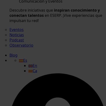
Comunicación y Eventos
Descubre iniciativas que
inspiran conocimiento y
conectan talentos
en ESERP. ¡Vive experiencias que
impulsan tu red!
Eventos
Noticias
Podcast
Observatorio
Blog
Es
En
Ca