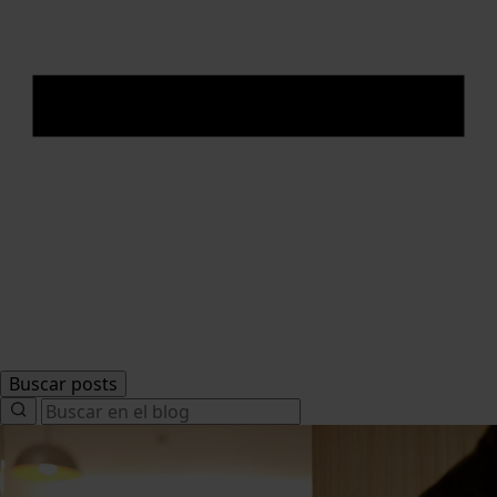
Buscar posts
Search
for: