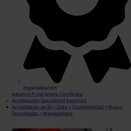
Especialización
Advance Programme Certificate
Acreditación Specialised Expertise
Acreditación en IA + Data + Sostenibilidad + Nueva
Tecnologías + Management