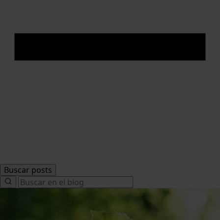
Buscar posts
Search
for: