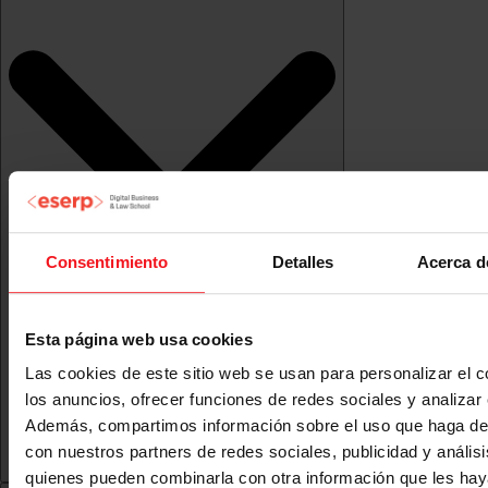
Consentimiento
Detalles
Acerca d
Esta página web usa cookies
Las cookies de este sitio web se usan para personalizar el c
los anuncios, ofrecer funciones de redes sociales y analizar e
Además, compartimos información sobre el uso que haga del
con nuestros partners de redes sociales, publicidad y anális
quienes pueden combinarla con otra información que les ha