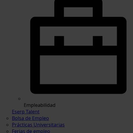
Empleabilidad
Eserp Talent
Bolsa de Empleo
Prácticas Universitarias
Ferias de empleo