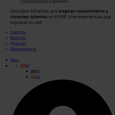
Comunicación y Eventos
Descubre iniciativas que
inspiran conocimiento y
conectan talentos
en ESERP. ¡Vive experiencias que
impulsan tu red!
Eventos
Noticias
Podcast
Observatorio
Blog
Es
En
Ca