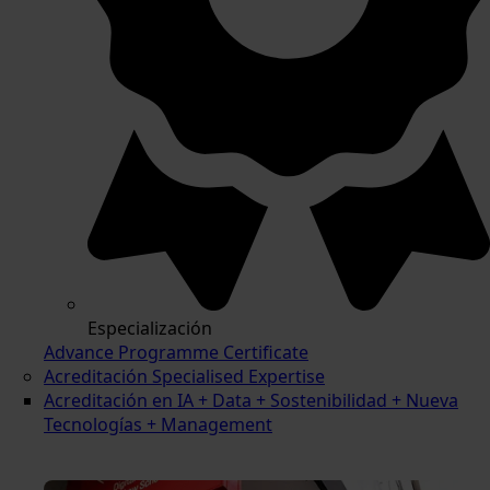
Especialización
Advance Programme Certificate
Acreditación Specialised Expertise
Acreditación en IA + Data + Sostenibilidad + Nueva
Tecnologías + Management