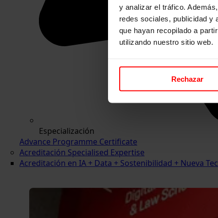
y analizar el tráfico. Ademá
redes sociales, publicidad y
que hayan recopilado a parti
utilizando nuestro sitio web.
Rechazar
Especialización
Advance Programme Certificate
Acreditación Specialised Expertise
Acreditación en IA + Data + Sostenibilidad + Nueva 