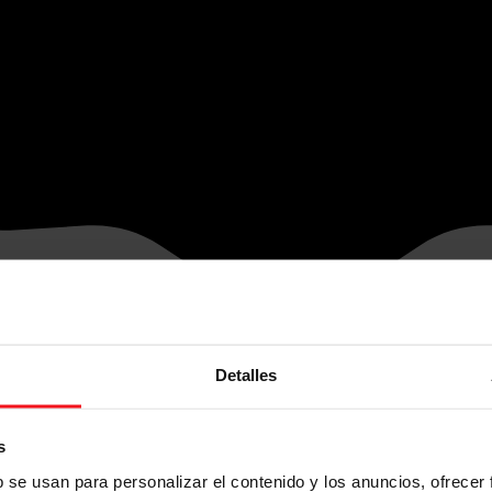
Detalles
s
b se usan para personalizar el contenido y los anuncios, ofrecer