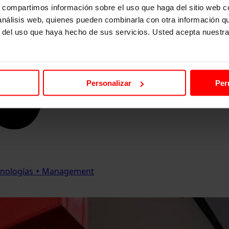
s, compartimos información sobre el uso que haga del sitio web 
 análisis web, quienes pueden combinarla con otra información q
r del uso que haya hecho de sus servicios. Usted acepta nuestra
Personalizar
Per
Tecnologías + Management