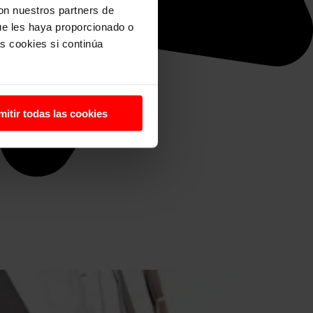
con nuestros partners de
ue les haya proporcionado o
s cookies si continúa
mitir todas las cookies