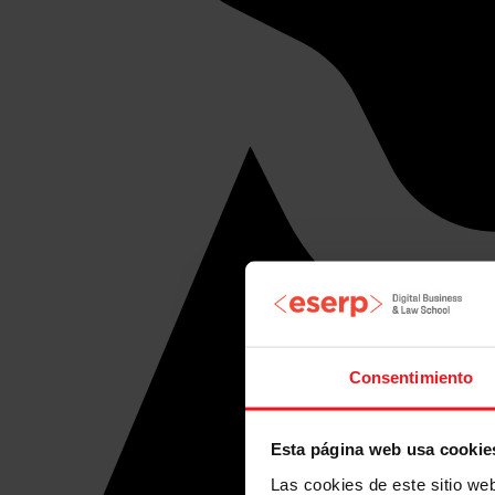
Consentimiento
Esta página web usa cookie
Las cookies de este sitio we