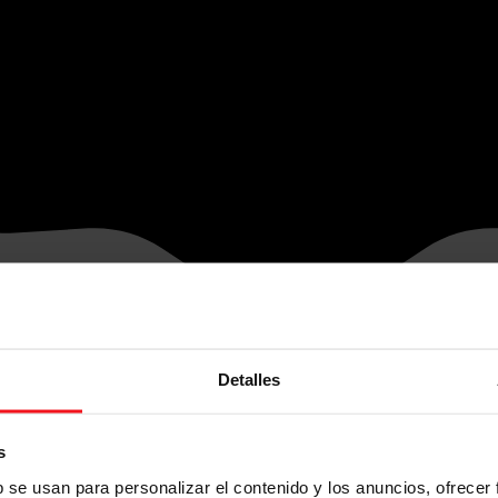
Detalles
s
b se usan para personalizar el contenido y los anuncios, ofrecer