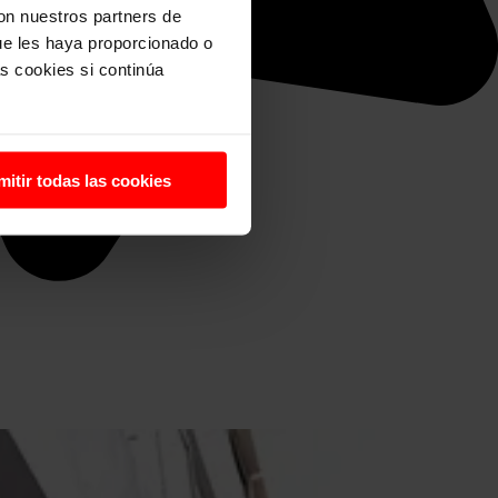
con nuestros partners de
ue les haya proporcionado o
s cookies si continúa
mitir todas las cookies