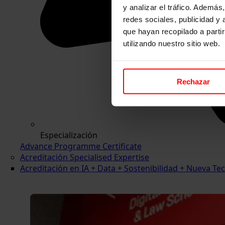
y analizar el tráfico. Ademá
redes sociales, publicidad y
que hayan recopilado a parti
utilizando nuestro sitio web.
Rechazar
Especialización
Advance Programme Certificate
Acreditación Specialised Expertise
Acreditación en IA + Data + Sostenibilidad + Nueva 