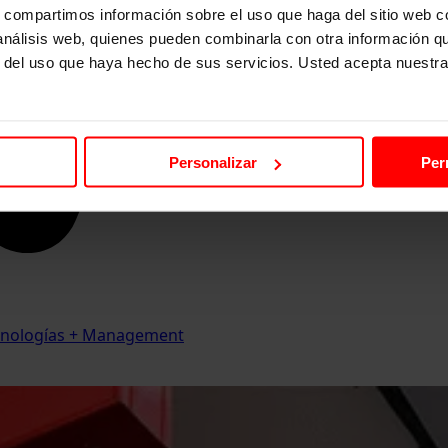
s, compartimos información sobre el uso que haga del sitio web 
 análisis web, quienes pueden combinarla con otra información q
r del uso que haya hecho de sus servicios. Usted acepta nuestra
Personalizar
Per
Tecnologías + Management