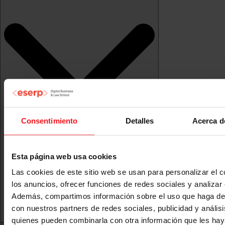
Consentimiento
Detalles
Acerca d
Esta página web usa cookies
Las cookies de este sitio web se usan para personalizar el c
los anuncios, ofrecer funciones de redes sociales y analizar e
Además, compartimos información sobre el uso que haga del
con nuestros partners de redes sociales, publicidad y anális
quienes pueden combinarla con otra información que les ha