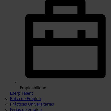
Empleabilidad
Eserp Talent
Bolsa de Empleo
Prácticas Universitarias
Ferias de empleo