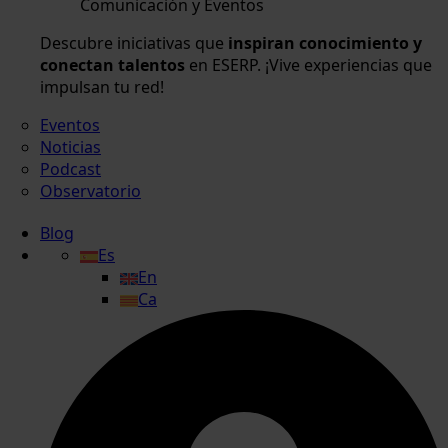
Comunicación y Eventos
Descubre iniciativas que
inspiran conocimiento y
conectan talentos
en ESERP. ¡Vive experiencias que
impulsan tu red!
Eventos
Noticias
Podcast
Observatorio
Blog
Es
En
Ca