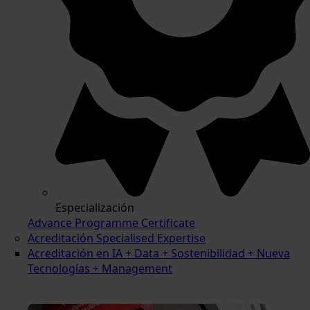
Especialización
Advance Programme Certificate
Acreditación Specialised Expertise
Acreditación en IA + Data + Sostenibilidad + Nueva
Tecnologías + Management