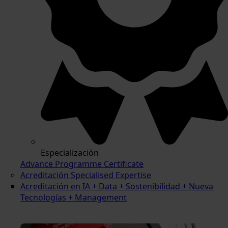
Especialización
Advance Programme Certificate
Acreditación Specialised Expertise
Acreditación en IA + Data + Sostenibilidad + Nueva
Tecnologías + Management