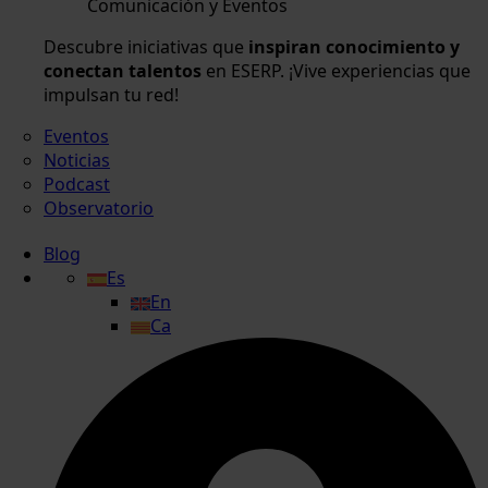
Comunicación y Eventos
Descubre iniciativas que
inspiran conocimiento y
conectan talentos
en ESERP. ¡Vive experiencias que
impulsan tu red!
Eventos
Noticias
Podcast
Observatorio
Blog
Es
En
Ca