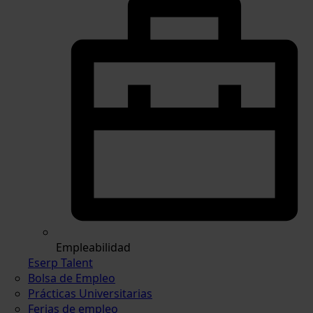
Empleabilidad
Eserp Talent
Bolsa de Empleo
Prácticas Universitarias
Ferias de empleo