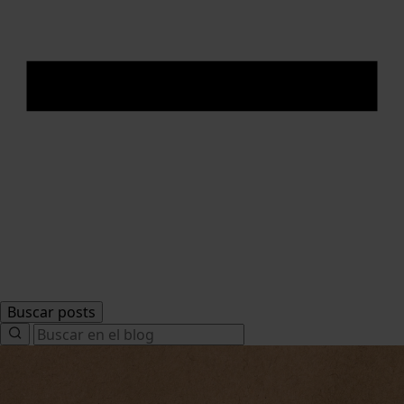
Buscar posts
Search
for: