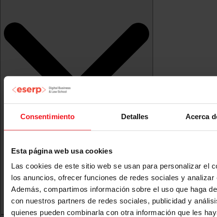
Consentimiento
Detalles
Acerca d
Esta página web usa cookies
Las cookies de este sitio web se usan para personalizar el c
los anuncios, ofrecer funciones de redes sociales y analizar e
Además, compartimos información sobre el uso que haga del
con nuestros partners de redes sociales, publicidad y anális
quienes pueden combinarla con otra información que les ha