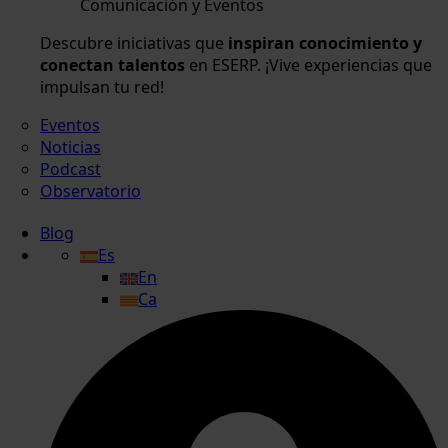
Comunicación y Eventos
Descubre iniciativas que
inspiran conocimiento y
conectan talentos
en ESERP. ¡Vive experiencias que
impulsan tu red!
Eventos
Noticias
Podcast
Observatorio
Blog
Es
En
Ca