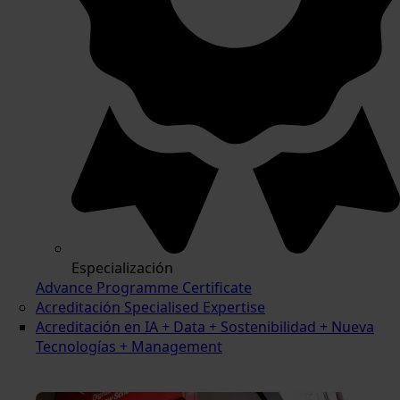
Especialización
Advance Programme Certificate
Acreditación Specialised Expertise
Acreditación en IA + Data + Sostenibilidad + Nueva
Tecnologías + Management