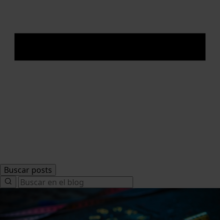
Buscar posts
Search
for: