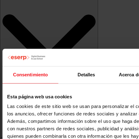
Consentimiento
Detalles
Acerca d
Esta página web usa cookies
Las cookies de este sitio web se usan para personalizar el c
los anuncios, ofrecer funciones de redes sociales y analizar e
Además, compartimos información sobre el uso que haga del
con nuestros partners de redes sociales, publicidad y anális
quienes pueden combinarla con otra información que les ha