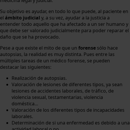
medicina legal y judicial.
Su objetivo es ayudar, en todo lo que puede, al paciente en
el
ámbito judicial
y, a su vez, ayudar a la justicia a
entender todo aquello que ha afectado a un ser humano y
que debe ser valorado judicialmente para poder reparar el
daño que se ha provocado.
Pese a que existe el mito de que un
forense
sólo hace
autopsias, la realidad es muy distinta. Pues entre las
múltiples tareas de un médico forense, se pueden
destacar las siguientes:
Realización de autopsias.
Valoración de lesiones de diferentes tipos, ya sean
lesiones de accidentes laborales, de tráfico, de
violencia sexual, testamentarias, violencia
doméstica…
Valoración de los diferentes tipos de incapacidades
laborales.
Determinación de si una enfermedad es debido a una
actividad laboral o no.