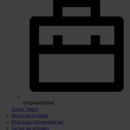
Empleabilidad
Eserp Talent
Bolsa de Empleo
Prácticas Universitarias
Ferias de empleo