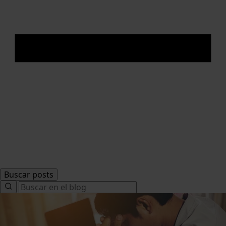
Buscar posts
Search
for: