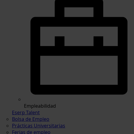
Empleabilidad
Eserp Talent
Bolsa de Empleo
Prácticas Universitarias
Ferias de empleo