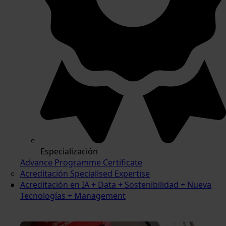
Especialización
Advance Programme Certificate
Acreditación Specialised Expertise
Acreditación en IA + Data + Sostenibilidad + Nueva
Tecnologías + Management