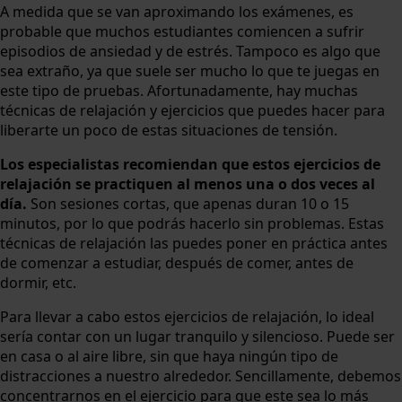
A medida que se van aproximando los exámenes, es
probable que muchos estudiantes comiencen a sufrir
episodios de ansiedad y de estrés. Tampoco es algo que
sea extraño, ya que suele ser mucho lo que te juegas en
este tipo de pruebas. Afortunadamente, hay muchas
técnicas de relajación y ejercicios que puedes hacer para
liberarte un poco de estas situaciones de tensión.
Los especialistas recomiendan que estos ejercicios de
relajación se practiquen al menos una o dos veces al
día.
Son sesiones cortas, que apenas duran 10 o 15
minutos, por lo que podrás hacerlo sin problemas. Estas
técnicas de relajación las puedes poner en práctica antes
de comenzar a estudiar, después de comer, antes de
dormir, etc.
Para llevar a cabo estos ejercicios de relajación, lo ideal
sería contar con un lugar tranquilo y silencioso. Puede ser
en casa o al aire libre, sin que haya ningún tipo de
distracciones a nuestro alrededor. Sencillamente, debemos
concentrarnos en el ejercicio para que este sea lo más