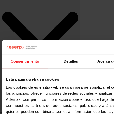
Consentimiento
Detalles
Acerca d
Esta página web usa cookies
Las cookies de este sitio web se usan para personalizar el c
los anuncios, ofrecer funciones de redes sociales y analizar e
Además, compartimos información sobre el uso que haga del
con nuestros partners de redes sociales, publicidad y anális
quienes pueden combinarla con otra información que les ha