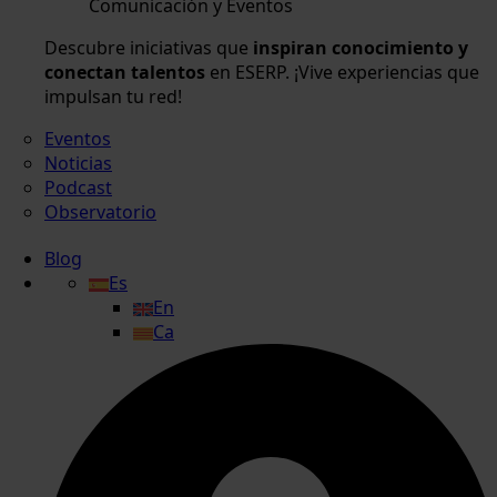
Comunicación y Eventos
Descubre iniciativas que
inspiran conocimiento y
conectan talentos
en ESERP. ¡Vive experiencias que
impulsan tu red!
Eventos
Noticias
Podcast
Observatorio
Blog
Es
En
Ca