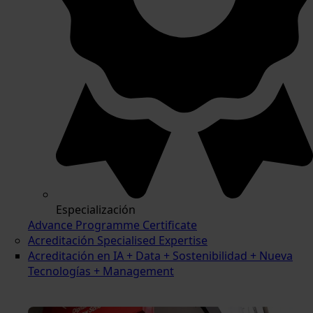
Especialización
Advance Programme Certificate
Acreditación Specialised Expertise
Acreditación en IA + Data + Sostenibilidad + Nueva
Tecnologías + Management