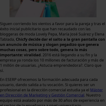
Siguen corriendo los vientos a favor para la pareja y tras el
éxito inicial publicitario que han recaudado con las
bloggeras de moda Lovely Pepa, María José Suárez y Elena
Tablada,
Chicfy decide dar el salto a la gran pantalla con
un anuncio de música y slogan pegadizo que genera
muchas cosas, pero sobre todo, genera lo más
importante: viralidad
. 2016 está llegando a su fin y la
empresa ya ronda los 10 millones de facturación y más de
1 millón de usuarias. ¿Astucia emprendedora?. Claro que
sí.
En ESERP ofrecemos la formación adecuada para cada
usuario, dando salida a tu vocación. Si quieres ser un
profesional en la dirección comercial estudia ya el
Máster
en Dirección de Marketing y Gestión Comercial
. Nuestro
equipo está avalado por más de 30 años de experiencia en
el sector de la enseñanza a nivel universitario.