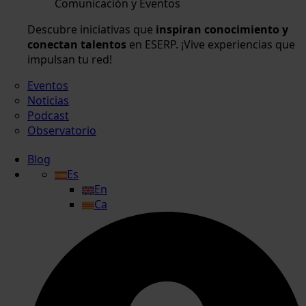
Comunicación y Eventos
Descubre iniciativas que
inspiran conocimiento y
conectan talentos
en ESERP. ¡Vive experiencias que
impulsan tu red!
Eventos
Noticias
Podcast
Observatorio
Blog
Es
En
Ca