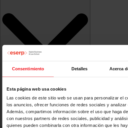
Consentimiento
Detalles
Acerca d
Esta página web usa cookies
Las cookies de este sitio web se usan para personalizar el c
los anuncios, ofrecer funciones de redes sociales y analizar e
Además, compartimos información sobre el uso que haga del
con nuestros partners de redes sociales, publicidad y anális
quienes pueden combinarla con otra información que les ha