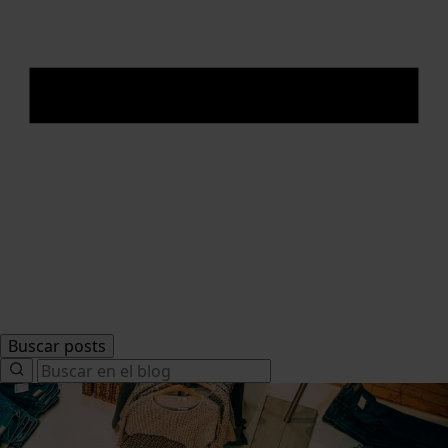
Buscar posts
Search
for: