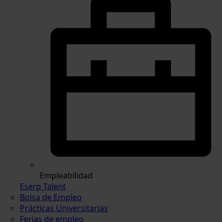
Empleabilidad
Eserp Talent
Bolsa de Empleo
Prácticas Universitarias
Ferias de empleo