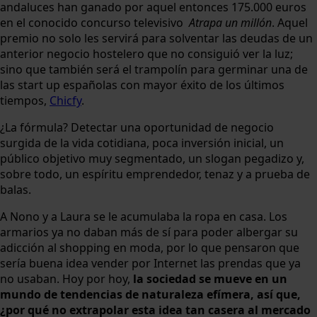
andaluces han ganado por aquel entonces 175.000 euros
en el conocido concurso televisivo
Atrapa un millón
. Aquel
premio no solo les servirá para solventar las deudas de un
anterior negocio hostelero que no consiguió ver la luz;
sino que también será el trampolín para germinar una de
las start up españolas con mayor éxito de los últimos
tiempos,
Chicfy
.
¿La fórmula? Detectar una oportunidad de negocio
surgida de la vida cotidiana, poca inversión inicial, un
público objetivo muy segmentado, un slogan pegadizo y,
sobre todo, un espíritu emprendedor, tenaz y a prueba de
balas.
A Nono y a Laura se le acumulaba la ropa en casa. Los
armarios ya no daban más de sí para poder albergar su
adicción al shopping en moda, por lo que pensaron que
sería buena idea vender por Internet las prendas que ya
no usaban. Hoy por hoy,
la sociedad se mueve en un
mundo de tendencias de naturaleza efímera, así que,
¿por qué no extrapolar esta idea tan casera al mercado