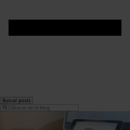
Buscar posts
Search
for: