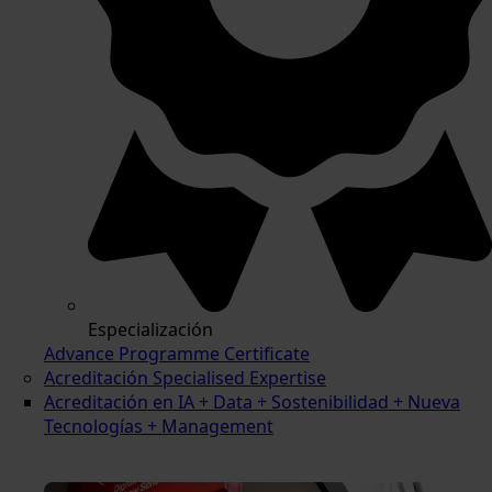
Especialización
Advance Programme Certificate
Acreditación Specialised Expertise
Acreditación en IA + Data + Sostenibilidad + Nueva
Tecnologías + Management