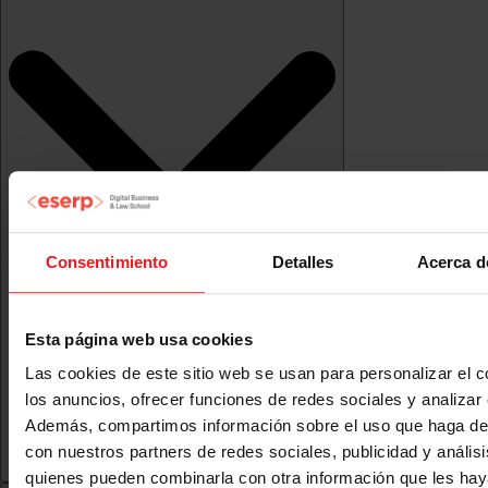
Consentimiento
Detalles
Acerca d
Esta página web usa cookies
Las cookies de este sitio web se usan para personalizar el c
los anuncios, ofrecer funciones de redes sociales y analizar e
Además, compartimos información sobre el uso que haga del
con nuestros partners de redes sociales, publicidad y anális
quienes pueden combinarla con otra información que les ha