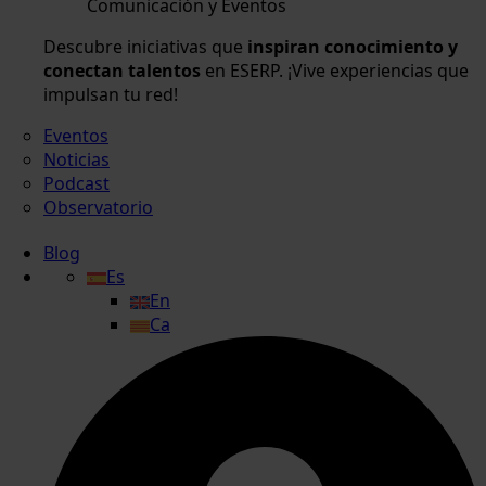
Comunicación y Eventos
Descubre iniciativas que
inspiran conocimiento y
conectan talentos
en ESERP. ¡Vive experiencias que
impulsan tu red!
Eventos
Noticias
Podcast
Observatorio
Blog
Es
En
Ca