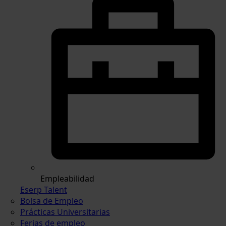
Empleabilidad
Eserp Talent
Bolsa de Empleo
Prácticas Universitarias
Ferias de empleo