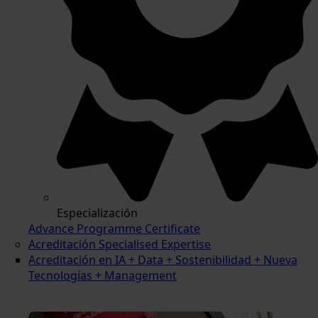
Especialización
Advance Programme Certificate
Acreditación Specialised Expertise
Acreditación en IA + Data + Sostenibilidad + Nueva
Tecnologías + Management