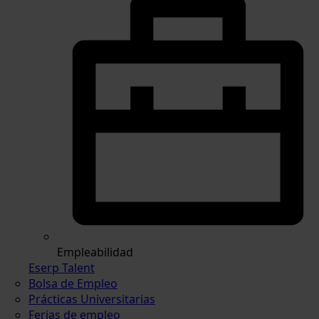
Empleabilidad
Eserp Talent
Bolsa de Empleo
Prácticas Universitarias
Ferias de empleo