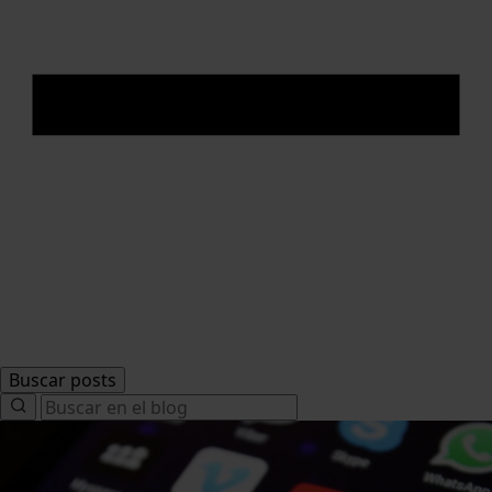
Buscar posts
Search
for: