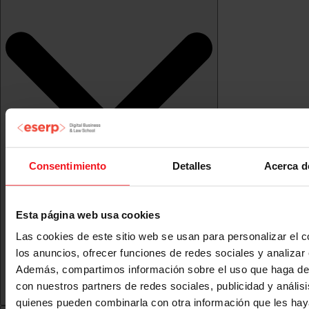
Consentimiento
Detalles
Acerca d
Esta página web usa cookies
Las cookies de este sitio web se usan para personalizar el c
los anuncios, ofrecer funciones de redes sociales y analizar e
Además, compartimos información sobre el uso que haga del
con nuestros partners de redes sociales, publicidad y anális
quienes pueden combinarla con otra información que les ha