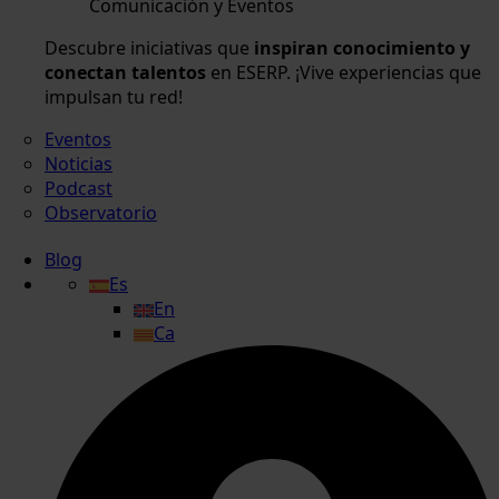
Comunicación y Eventos
Descubre iniciativas que
inspiran conocimiento y
conectan talentos
en ESERP. ¡Vive experiencias que
impulsan tu red!
Eventos
Noticias
Podcast
Observatorio
Blog
Es
En
Ca