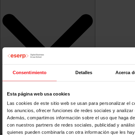
Consentimiento
Detalles
Acerca d
Esta página web usa cookies
Las cookies de este sitio web se usan para personalizar el c
los anuncios, ofrecer funciones de redes sociales y analizar e
Además, compartimos información sobre el uso que haga del
con nuestros partners de redes sociales, publicidad y anális
quienes pueden combinarla con otra información que les ha