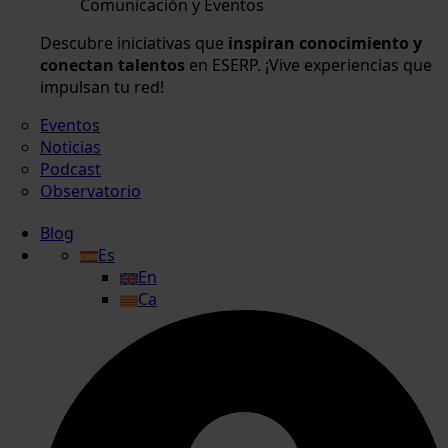
Comunicación y Eventos
Descubre iniciativas que
inspiran conocimiento y
conectan talentos
en ESERP. ¡Vive experiencias que
impulsan tu red!
Eventos
Noticias
Podcast
Observatorio
Blog
Es
En
Ca