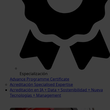
Especialización
Advance Programme Certificate
Acreditación Specialised Expertise
Acreditación en IA + Data + Sostenibilidad + Nueva
Tecnologías + Management