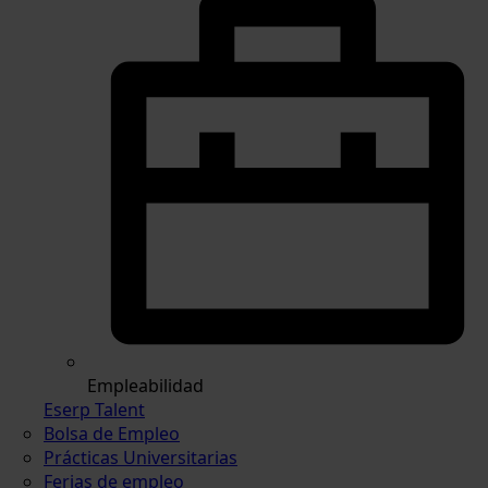
Empleabilidad
Eserp Talent
Bolsa de Empleo
Prácticas Universitarias
Ferias de empleo