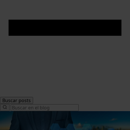
Buscar posts
Search
for: