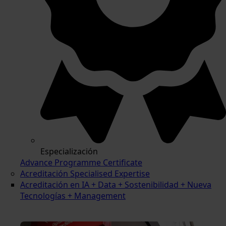
Especialización
Advance Programme Certificate
Acreditación Specialised Expertise
Acreditación en IA + Data + Sostenibilidad + Nueva
Tecnologías + Management