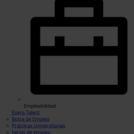
Empleabilidad
Eserp Talent
Bolsa de Empleo
Prácticas Universitarias
Ferias de empleo