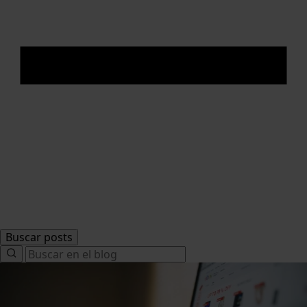
Buscar posts
Search
for: