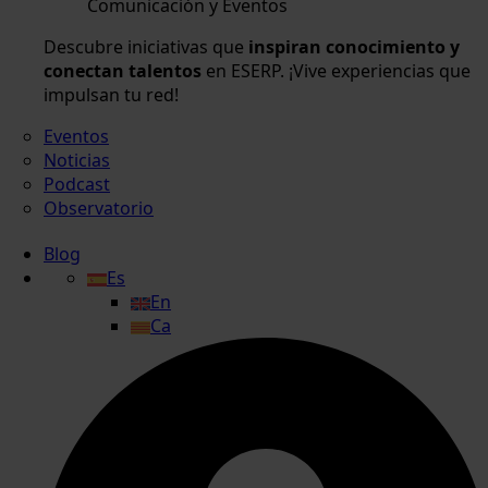
Comunicación y Eventos
Descubre iniciativas que
inspiran conocimiento y
conectan talentos
en ESERP. ¡Vive experiencias que
impulsan tu red!
Eventos
Noticias
Podcast
Observatorio
Blog
Es
En
Ca