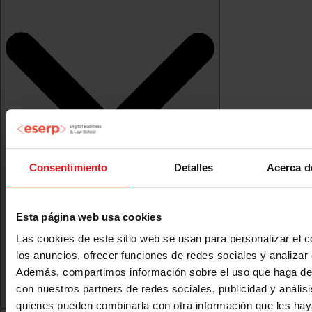
Consentimiento
Detalles
Acerca d
Esta página web usa cookies
Las cookies de este sitio web se usan para personalizar el c
los anuncios, ofrecer funciones de redes sociales y analizar e
Además, compartimos información sobre el uso que haga del
con nuestros partners de redes sociales, publicidad y anális
quienes pueden combinarla con otra información que les ha