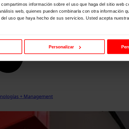
s, compartimos información sobre el uso que haga del sitio web 
 análisis web, quienes pueden combinarla con otra información q
r del uso que haya hecho de sus servicios. Usted acepta nuestra
Personalizar
Per
Tecnologías + Management