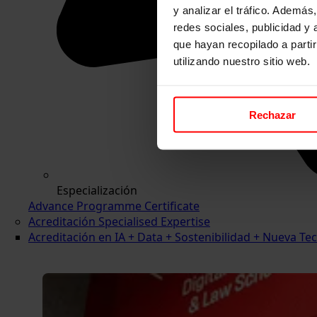
y analizar el tráfico. Ademá
redes sociales, publicidad y
que hayan recopilado a parti
utilizando nuestro sitio web.
Rechazar
Especialización
Advance Programme Certificate
Acreditación Specialised Expertise
Acreditación en IA + Data + Sostenibilidad + Nueva 