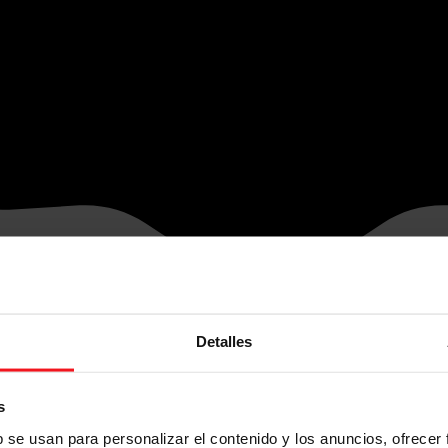
Detalles
s
b se usan para personalizar el contenido y los anuncios, ofrecer