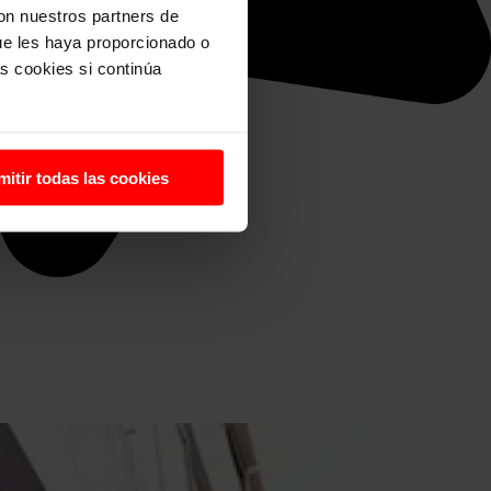
con nuestros partners de
ue les haya proporcionado o
s cookies si continúa
mitir todas las cookies