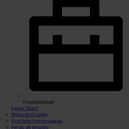
Empleabilidad
Eserp Talent
Bolsa de Empleo
Prácticas Universitarias
Ferias de empleo