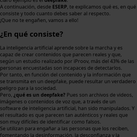
claro ejemplo es el
deepfake
.
A continuación, desde
ESERP
, te explicamos qué es, en qué
consiste y todo cuanto debes saber al respecto.
¡Que no te engañen, vamos a ello!
¿En qué consiste?
La inteligencia artificial aprende sobre la marcha y es
capaz de crear contenidos que parecen reales y que,
según un estudio realizado por iProov, más del 43% de las
personas encuestadas son incapaces de detectarlos.
Por tanto, en función del contenido y la información que
se transmita en un deepfake, puede resultar un verdadero
peligro para la sociedad.
Pero,
¿qué es un deepfake?
Pues son archivos de videos,
imágenes o contenidos de voz que, a través de un
software de inteligencia artificial, han sido manipulados. Y
el resultado es que parecen tan auténticos y reales que
son muy difíciles de identificar como falsos.
Se utilizan para engañar a las personas que los reciben,
fomentando la desinformación, la desconfianza y la