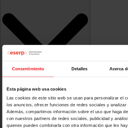
Consentimiento
Detalles
Acerca d
Esta página web usa cookies
Las cookies de este sitio web se usan para personalizar el c
los anuncios, ofrecer funciones de redes sociales y analizar e
Además, compartimos información sobre el uso que haga del
con nuestros partners de redes sociales, publicidad y anális
quienes pueden combinarla con otra información que les ha