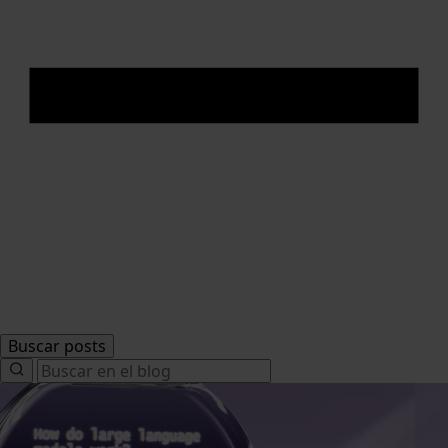
Buscar posts
Search
for: