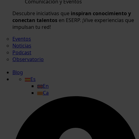
Comunicación y Eventos
Descubre iniciativas que
inspiran conocimiento y
conectan talentos
en ESERP. ¡Vive experiencias que
impulsan tu red!
Eventos
Noticias
Podcast
Observatorio
Blog
Es
En
Ca