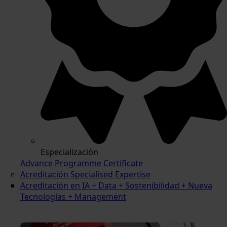
Especialización
Advance Programme Certificate
Acreditación Specialised Expertise
Acreditación en IA + Data + Sostenibilidad + Nueva
Tecnologías + Management