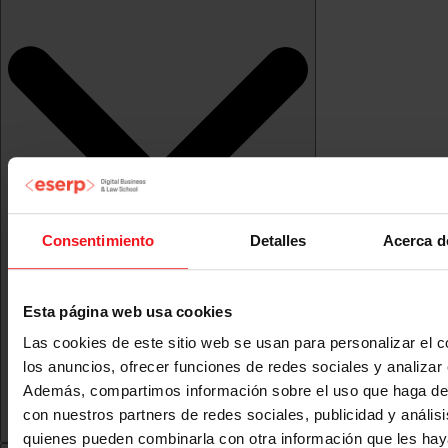
Consentimiento
Detalles
Acerca d
Esta página web usa cookies
Las cookies de este sitio web se usan para personalizar el c
los anuncios, ofrecer funciones de redes sociales y analizar e
Además, compartimos información sobre el uso que haga del
con nuestros partners de redes sociales, publicidad y anális
quienes pueden combinarla con otra información que les ha