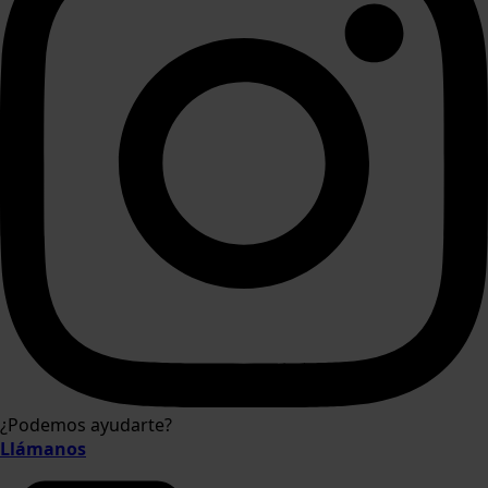
¿Podemos ayudarte?
Llámanos