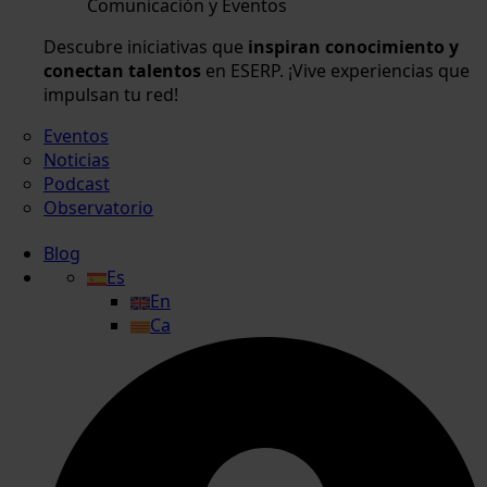
Comunicación y Eventos
Descubre iniciativas que
inspiran conocimiento y
conectan talentos
en ESERP. ¡Vive experiencias que
impulsan tu red!
Eventos
Noticias
Podcast
Observatorio
Blog
Es
En
Ca