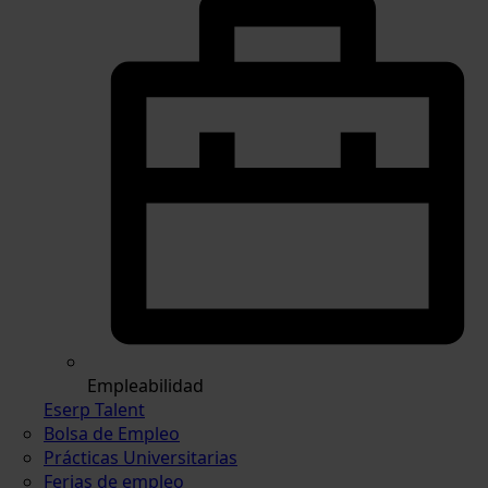
Empleabilidad
Eserp Talent
Bolsa de Empleo
Prácticas Universitarias
Ferias de empleo