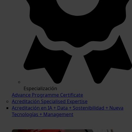
Especialización
Advance Programme Certificate
Acreditación Specialised Expertise
Acreditación en IA + Data + Sostenibilidad + Nueva
Tecnologías + Management