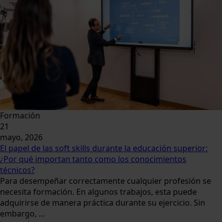
Formación
21
mayo, 2026
El papel de las soft skills durante la educación superior:
¿Por qué importan tanto como los conocimientos
técnicos?
Para desempeñar correctamente cualquier profesión se
necesita formación. En algunos trabajos, esta puede
adquirirse de manera práctica durante su ejercicio. Sin
embargo, ...