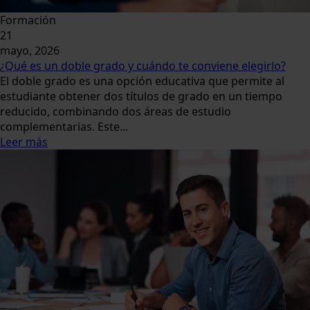
Formación
21
mayo, 2026
¿Qué es un doble grado y cuándo te conviene elegirlo?
El doble grado es una opción educativa que permite al
estudiante obtener dos títulos de grado en un tiempo
reducido, combinando dos áreas de estudio
complementarias. Este...
Leer más