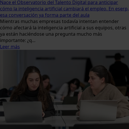
Nace el Observatorio del Talento Digital para anticipar
cómo la inteligencia artificial cambiará el empleo. En eserp,
esa conversación ya forma parte del aula
Mientras muchas empresas todavía intentan entender
cómo afectará la inteligencia artificial a sus equipos, otras
ya están haciéndose una pregunta mucho más
importante: ¿q...
Leer más