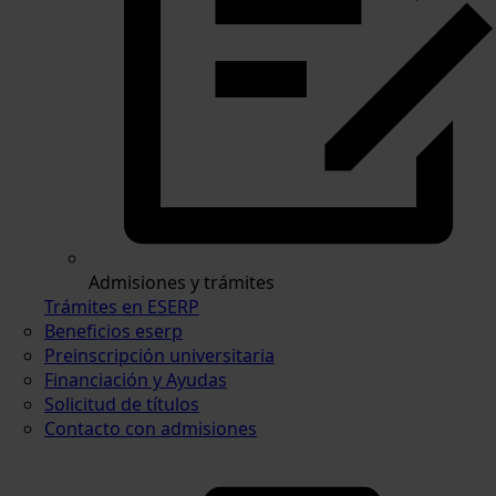
Admisiones y trámites
Trámites en ESERP
Beneficios eserp
Preinscripción universitaria
Financiación y Ayudas
Solicitud de títulos
Contacto con admisiones