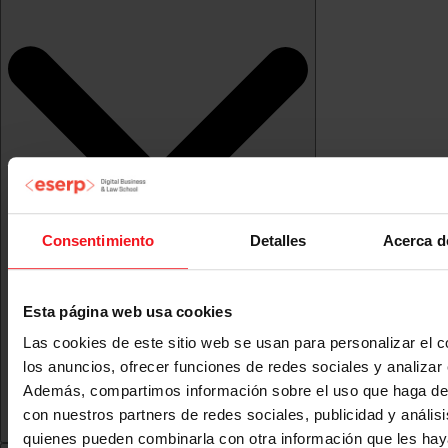
Consentimiento
Detalles
Acerca d
Esta página web usa cookies
Las cookies de este sitio web se usan para personalizar el c
los anuncios, ofrecer funciones de redes sociales y analizar e
Además, compartimos información sobre el uso que haga del
con nuestros partners de redes sociales, publicidad y anális
quienes pueden combinarla con otra información que les ha