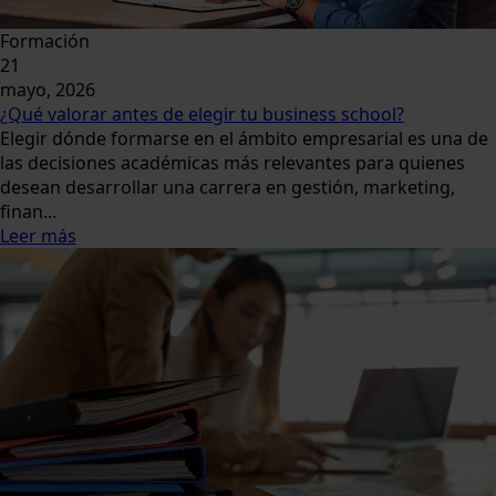
Formación
21
mayo, 2026
¿Qué valorar antes de elegir tu business school?
Elegir dónde formarse en el ámbito empresarial es una de
las decisiones académicas más relevantes para quienes
desean desarrollar una carrera en gestión, marketing,
finan...
Leer más