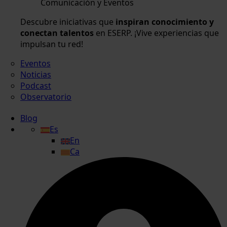
Comunicación y Eventos
Descubre iniciativas que
inspiran conocimiento y
conectan talentos
en ESERP. ¡Vive experiencias que
impulsan tu red!
Eventos
Noticias
Podcast
Observatorio
Blog
Es
En
Ca