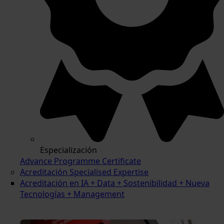
Especialización
Advance Programme Certificate
Acreditación Specialised Expertise
Acreditación en IA + Data + Sostenibilidad + Nueva
Tecnologías + Management