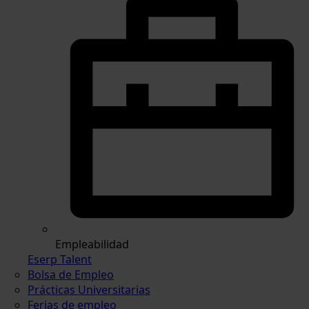
Empleabilidad
Eserp Talent
Bolsa de Empleo
Prácticas Universitarias
Ferias de empleo