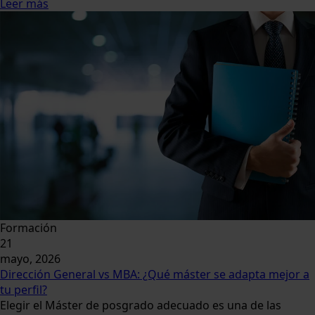
Leer más
Formación
21
mayo, 2026
Dirección General vs MBA: ¿Qué máster se adapta mejor a
tu perfil?
Elegir el Máster de posgrado adecuado es una de las